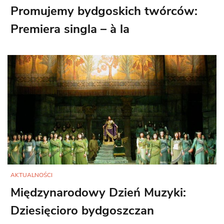
Promujemy bydgoskich twórców:
Premiera singla – à la
AKTUALNOŚCI
Międzynarodowy Dzień Muzyki:
Dziesięcioro bydgoszczan