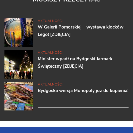
AKTUALNOŚCI
W Galerii Pomorskiej – wystawa klocków
Lego! [ZDJĘCIA]
AKTUALNOŚCI
Minister wpadł na Bydgoski Jarmark
Świąteczny [ZDJĘCIA]
AKTUALNOŚCI
Bydgoska wersja Monopoly już do kupienia!