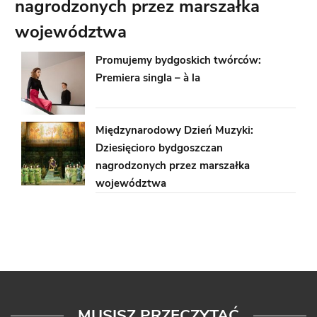
nagrodzonych przez marszałka
województwa
Promujemy bydgoskich twórców:
Premiera singla – à la
Międzynarodowy Dzień Muzyki:
Dziesięcioro bydgoszczan
nagrodzonych przez marszałka
województwa
MUSISZ PRZECZYTAĆ