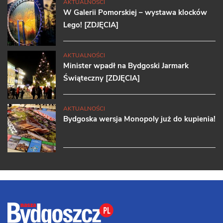
AKTUALNOŚCI
W Galerii Pomorskiej – wystawa klocków
Lego! [ZDJĘCIA]
AKTUALNOŚCI
Minister wpadł na Bydgoski Jarmark
Świąteczny [ZDJĘCIA]
AKTUALNOŚCI
Bydgoska wersja Monopoly już do kupienia!