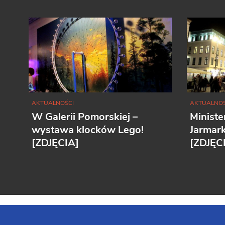
AKTUALNOŚCI
AKTUALNOŚ
W Galerii Pomorskiej –
Ministe
wystawa klocków Lego!
Jarmar
[ZDJĘCIA]
[ZDJĘC