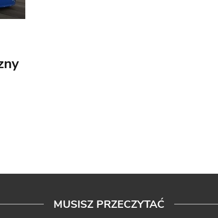
zny
MUSISZ PRZECZYTAĆ