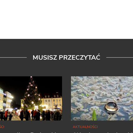
MUSISZ PRZECZYTAĆ
CI
AKTUALNOŚCI