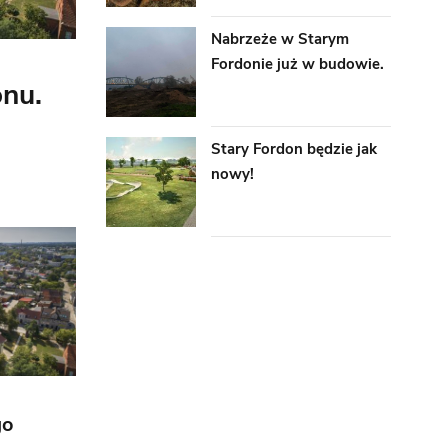
Nabrzeże w Starym
Fordonie już w budowie.
onu.
Stary Fordon będzie jak
nowy!
go