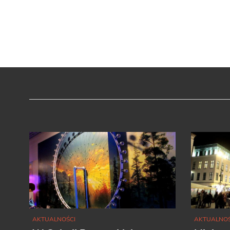
AKTUALNOŚCI
AKTUALNOŚ