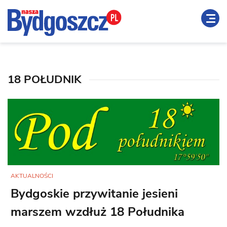
18 POŁUDNIK
AKTUALNOŚCI
Bydgoskie przywitanie jesieni
marszem wzdłuż 18 Południka