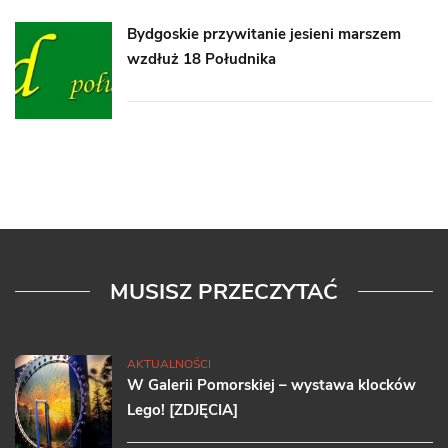
Bydgoskie przywitanie jesieni marszem
wzdłuż 18 Południka
MUSISZ PRZECZYTAĆ
AKTUALNOŚCI
W Galerii Pomorskiej – wystawa klocków
Lego! [ZDJĘCIA]