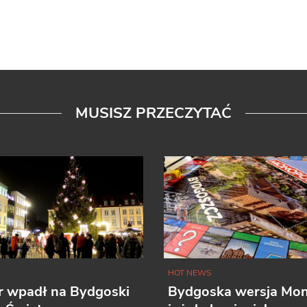
MUSISZ PRZECZYTAĆ
HOT NEWS
r wpadł na Bydgoski
Bydgoska wersja Mo