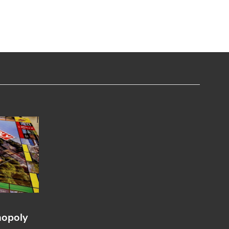
nopoly