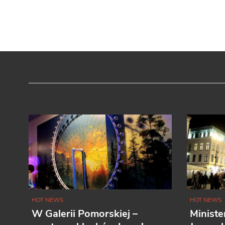
HOT NEWS
HOT NEWS
W Galerii Pomorskiej –
Ministe