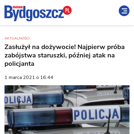
AKTUALNOŚCI
Zasłużył na dożywocie! Najpierw próba
zabójstwa staruszki, później atak na
policjanta
1 marca 2021 o 16:44