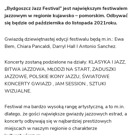
„Bydgoszcz Jazz Festival” jest największym festiwalem
jazzowym w regionie kujawsko – pomorskim. Odbywać
się będzie od października do listopada 2021roku.
Gwiazdą dziewiętnastej edycji festiwalu będą m.in.: Ewa
Bem, Chiara Pancaldi, Darryl Hall I Antonio Sanchez.
Koncerty zostaną podzielone na działy: KLASYKA I JAZZ,
BITWA JAZZOWA, MŁODZI NA START, ZADUSZKI
JAZZOWE, POLSKIE IKONY JAZZU, ŚWIATOWE
KONCERTY GWIAZD , JAM SESSION , SZTUKI
WIZUALNE.
Festiwal ma bardzo wysoką rangę artystyczną, a to m.in.
dlatego, że gości największe gwiazdy jazzowych estrad, a
koncerty odbywają się w najbardziej prestiżowych
miejscach w naszym regionie o charakterze