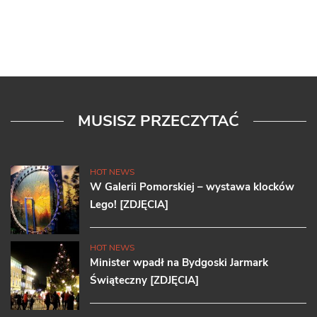
MUSISZ PRZECZYTAĆ
HOT NEWS
W Galerii Pomorskiej – wystawa klocków
Lego! [ZDJĘCIA]
HOT NEWS
Minister wpadł na Bydgoski Jarmark
Świąteczny [ZDJĘCIA]