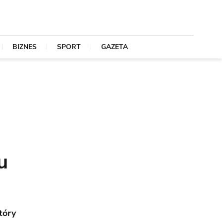
BIZNES
SPORT
GAZETA
u
tóry