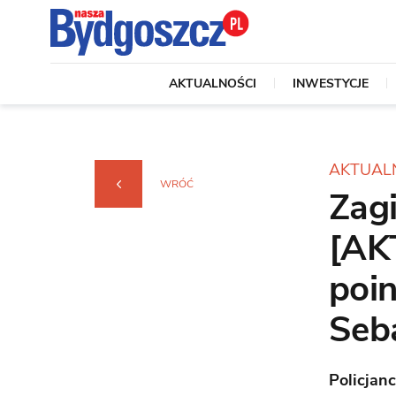
AKTUALNOŚCI
INWESTYCJE
AKTUAL
WRÓĆ
Zagi
[AK
poi
Seb
Policjan