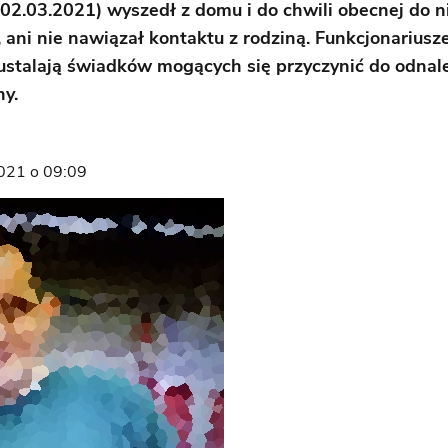
(02.03.2021) wyszedł z domu i do chwili obecnej do n
 ani nie nawiązał kontaktu z rodziną. Funkcjonariusze
ustalają świadków mogących się przyczynić do odnal
y.
021 o 09:09