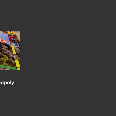
nopoly