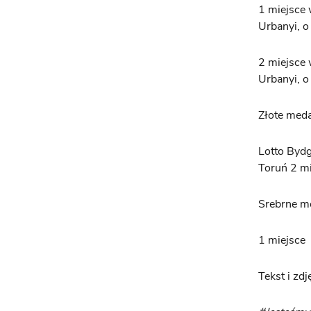
1 miejsce 
Urbanyi, o
2 miejsce 
Urbanyi, o
Złote meda
Lotto Bydg
Toruń 2 mi
Srebrne me
1 miejsce 
Tekst i zdj