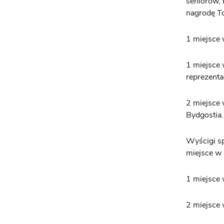
seniorów, 
nagrodę To
1 miejsce 
1 miejsce
reprezenta
2 miejsce 
Bydgostia.
Wyścigi sp
miejsce w 
1 miejsce 
2 miejsce