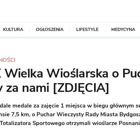
KULTURA
OGŁOSZENIA
LIFESTYLE
MEDYCYNA
NOŚCI
 Wielka Wioślarska o Pu
y za nami [ZDJĘCIA]
dale medale za zajęcie 1 miejsca w biegu głównym s
nsie 7,5 km, o Puchar Wieczysty Rady Miasta Bydgosz
Totalizatora Sportowego otrzymali wioślarze Posnani