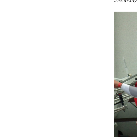
#Jesteśm