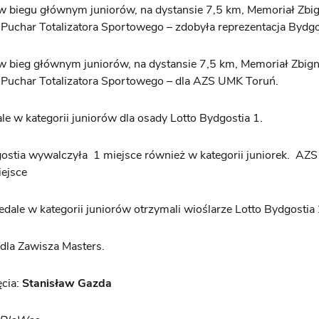
w biegu głównym juniorów, na dystansie 7,5 km, Memoriał Zbi
 Puchar Totalizatora Sportowego – zdobyła reprezentacja Bydg
w bieg głównym juniorów, na dystansie 7,5 km, Memoriał Zbig
 Puchar Totalizatora Sportowego – dla AZS UMK Toruń.
le w kategorii juniorów dla osady Lotto Bydgostia 1.
ostia wywalczyła 1 miejsce również w kategorii juniorek. AZ
ejsce
dale w kategorii juniorów otrzymali wioślarze Lotto Bydgostia 
dla Zawisza Masters.
ęcia:
Stanisław Gazda