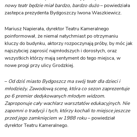
nowy teatr będzie miał bardzo, bardzo dużo
– powiedziała
zastepca prezydenta Bydgoszczy Iwona Waszkiewicz.
Mariusz Napierała, dyrektor Teatru Kameralnego
poinformował, że niemal natychmiast po otrzymaniu
kluczy do budynku, aktorzy rozpoczynają próby, by móc jak
najszybciej zaprosić najmłodszych i dorosłych, oraz
wszystkich którzy mają sentyment do tego miejsca, w
nowe progi przy ulicy Grodzkiej.
–
Od dziś miasto Bydgoszcz ma swój teatr dla dzieci i
młodzieży. Zawodową scenę, która co sezon zaprezentuje
po 6 premier dedykowanych młodym widzom.
Zaproponuje cały wachlarz warsztatów edukacyjnych. Nie
zapomni o tradycji i tych, którzy kochali to miejsce jeszcze
przed jego zamknięciem w 1988 roku
– powiedział
dyrektor Teatru Kameralnego.