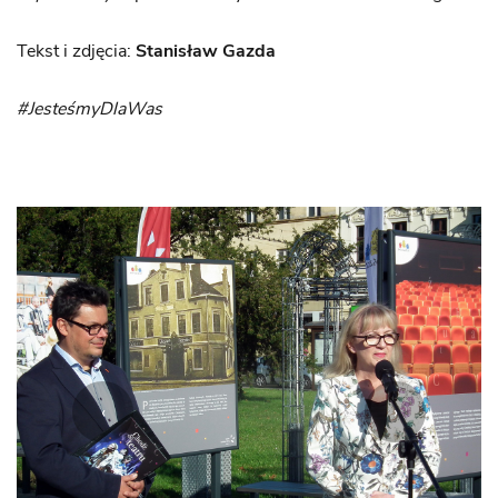
Tekst i zdjęcia:
Stanisław Gazda
#JesteśmyDlaWas
‹
›