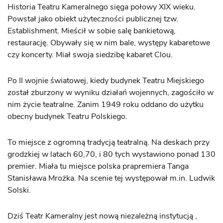
Historia Teatru Kameralnego sięga połowy XIX wieku.
Powstał jako obiekt użyteczności publicznej tzw.
Establishment. Mieścił w sobie salę bankietową,
restaurację. Obywały się w nim bale, występy kabaretowe
czy koncerty. Miał swoja siedzibę kabaret Clou.
Po II wojnie światowej, kiedy budynek Teatru Miejskiego
został zburzony w wyniku działań wojennych, zagościło w
nim życie teatralne. Zanim 1949 roku oddano do użytku
obecny budynek Teatru Polskiego.
To miejsce z ogromną tradycją teatralną. Na deskach przy
grodzkiej w latach 60,70, i 80 tych wystawiono ponad 130
premier. Miała tu miejsce polska prapremiera Tanga
Stanisława Mrożka. Na scenie tej występował m.in. Ludwik
Solski.
Dziś Teatr Kameralny jest nową niezależną instytucją ,