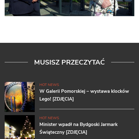
MUSISZ PRZECZYTAĆ
HOT NEWS
W Galerii Pomorskiej – wystawa klocków
Lego! [ZDJĘCIA]
HOT NEWS
Minister wpadł na Bydgoski Jarmark
Świąteczny [ZDJĘCIA]