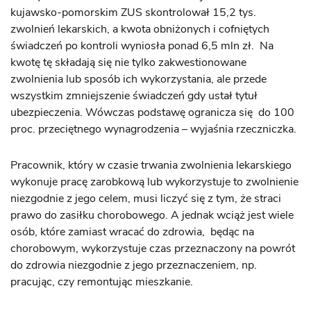
kujawsko-pomorskim ZUS skontrolował 15,2 tys.
zwolnień lekarskich, a kwota obniżonych i cofniętych
świadczeń po kontroli wyniosła ponad 6,5 mln zł. Na
kwotę tę składają się nie tylko zakwestionowane
zwolnienia lub sposób ich wykorzystania, ale przede
wszystkim zmniejszenie świadczeń gdy ustał tytuł
ubezpieczenia. Wówczas podstawę ogranicza się do 100
proc. przeciętnego wynagrodzenia – wyjaśnia rzeczniczka.
Pracownik, który w czasie trwania zwolnienia lekarskiego
wykonuje pracę zarobkową lub wykorzystuje to zwolnienie
niezgodnie z jego celem, musi liczyć się z tym, że straci
prawo do zasiłku chorobowego. A jednak wciąż jest wiele
osób, które zamiast wracać do zdrowia, będąc na
chorobowym, wykorzystuje czas przeznaczony na powrót
do zdrowia niezgodnie z jego przeznaczeniem, np.
pracując, czy remontując mieszkanie.