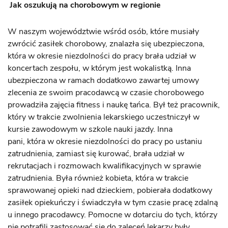
Jak oszukują na chorobowym w regionie
W naszym województwie wśród osób, które musiały
zwrócić zasiłek chorobowy, znalazła się ubezpieczona,
która w okresie niezdolności do pracy brała udział w
koncertach zespołu, w którym jest wokalistką. Inna
ubezpieczona w ramach dodatkowo zawartej umowy
zlecenia ze swoim pracodawcą w czasie chorobowego
prowadziła zajęcia fitness i naukę tańca. Był też pracownik,
który w trakcie zwolnienia lekarskiego uczestniczył w
kursie zawodowym w szkole nauki jazdy. Inna
pani, która w okresie niezdolności do pracy po ustaniu
zatrudnienia, zamiast się kurować, brała udział w
rekrutacjach i rozmowach kwalifikacyjnych w sprawie
zatrudnienia. Była również kobieta, która w trakcie
sprawowanej opieki nad dzieckiem, pobierała dodatkowy
zasiłek opiekuńczy i świadczyła w tym czasie pracę zdalną
u innego pracodawcy. Pomocne w dotarciu do tych, którzy
nie potrafili zastosować się do zaleceń lekarzy były