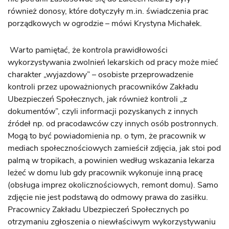
również donosy, które dotyczyły m.in. świadczenia prac
porządkowych w ogrodzie – mówi Krystyna Michałek.
Warto pamiętać, że kontrola prawidłowości
wykorzystywania zwolnień lekarskich od pracy może mieć
charakter „wyjazdowy” – osobiste przeprowadzenie
kontroli przez upoważnionych pracowników Zakładu
Ubezpieczeń Społecznych, jak również kontroli „z
dokumentów”, czyli informacji pozyskanych z innych
źródeł np. od pracodawców czy innych osób postronnych.
Mogą to być powiadomienia np. o tym, że pracownik w
mediach społecznościowych zamieścił zdjęcia, jak stoi pod
palmą w tropikach, a powinien według wskazania lekarza
leżeć w domu lub gdy pracownik wykonuje inną pracę
(obsługa imprez okolicznościowych, remont domu). Samo
zdjęcie nie jest podstawą do odmowy prawa do zasiłku.
Pracownicy Zakładu Ubezpieczeń Społecznych po
otrzymaniu zgłoszenia o niewłaściwym wykorzystywaniu