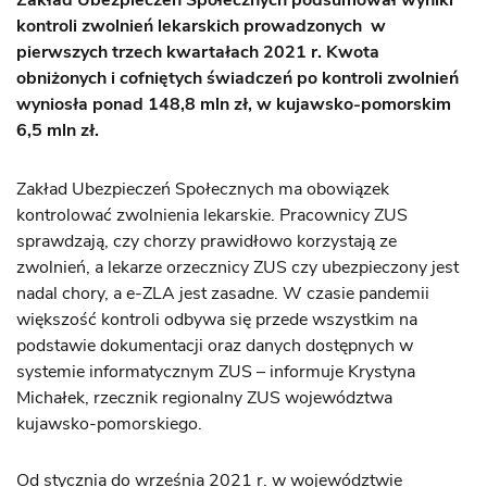
Zakład Ubezpieczeń Społecznych podsumował wyniki
kontroli zwolnień lekarskich prowadzonych w
pierwszych trzech kwartałach 2021 r. Kwota
obniżonych i cofniętych świadczeń po kontroli zwolnień
wyniosła ponad 148,8 mln zł, w kujawsko-pomorskim
6,5 mln zł.
Zakład Ubezpieczeń Społecznych ma obowiązek
kontrolować zwolnienia lekarskie. Pracownicy ZUS
sprawdzają, czy chorzy prawidłowo korzystają ze
zwolnień, a lekarze orzecznicy ZUS czy ubezpieczony jest
nadal chory, a e-ZLA jest zasadne. W czasie pandemii
większość kontroli odbywa się przede wszystkim na
podstawie dokumentacji oraz danych dostępnych w
systemie informatycznym ZUS – informuje Krystyna
Michałek, rzecznik regionalny ZUS województwa
kujawsko-pomorskiego.
Od stycznia do września 2021 r. w województwie