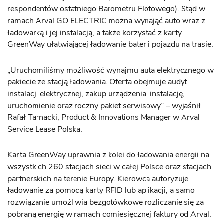
respondentów ostatniego Barometru Flotowego). Stąd w
ramach Arval GO ELECTRIC można wynająć auto wraz z
ładowarką i jej instalacją, a także korzystać z karty
GreenWay ułatwiającej ładowanie baterii pojazdu na trasie.
„Uruchomiliśmy możliwość wynajmu auta elektrycznego w
pakiecie ze stacją ładowania. Oferta obejmuje audyt
instalacji elektrycznej, zakup urządzenia, instalację,
uruchomienie oraz roczny pakiet serwisowy” – wyjaśnił
Rafał Tarnacki, Product & Innovations Manager w Arval
Service Lease Polska.
Karta GreenWay uprawnia z kolei do ładowania energii na
wszystkich 260 stacjach sieci w całej Polsce oraz stacjach
partnerskich na terenie Europy. Kierowca autoryzuje
ładowanie za pomocą karty RFID lub aplikacji, a samo
rozwiązanie umożliwia bezgotówkowe rozliczanie się za
pobraną energię w ramach comiesięcznej faktury od Arval.