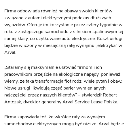
Firma odpowiada również na obawy swoich klientów
związane z autami elektrycznymi podczas dłuższych
wyjazdów. Oferuje im korzystanie przez cztery tygodnie w
roku z zastępczego samochodu z silnikiem spalinowym tej
samej klasy, co użytkowane auto elektryczne. Koszt usługi
będzie wliczony w miesięczną ratę wynajmu „elektryka” w
Arval.
„Staramy się maksymalnie ułatwiać firmom i ich
pracownikom przejście na ekologiczne napędy, ponieważ
wiemy, że taka transformacja flot rodzi wiele pytań i obaw.
Nowe usługi likwidują część barier wymienianych
najczęściej przez naszych klientów” – stwierdził Robert
Antczak, dyrektor generalny Arval Service Lease Polska.
Firma zapowiada też, że wkrótce raty za wynajem
samochodów elektrycznych mogą być niższe. Arval będzie