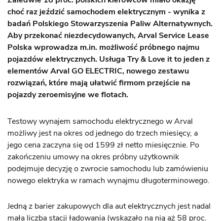
Zaledwie 18 proc. polskich kierowców miało okazję
choć raz jeździć samochodem elektrycznym - wynika z
badań Polskiego Stowarzyszenia Paliw Alternatywnych.
Aby przekonać niezdecydowanych, Arval Service Lease
Polska wprowadza m.in. możliwość próbnego najmu
pojazdów elektrycznych. Usługa Try & Love it to jeden z
elementów Arval GO ELECTRIC, nowego zestawu
rozwiązań, które mają ułatwić firmom przejście na
pojazdy zeroemisyjne we flotach.
Testowy wynajem samochodu elektrycznego w Arval
możliwy jest na okres od jednego do trzech miesięcy, a
jego cena zaczyna się od 1599 zł netto miesięcznie. Po
zakończeniu umowy na okres próbny użytkownik
podejmuje decyzję o zwrocie samochodu lub zamówieniu
nowego elektryka w ramach wynajmu długoterminowego.
Jedną z barier zakupowych dla aut elektrycznych jest nadal
mała liczba stacji ładowania (wskazało na nią aż 58 proc.