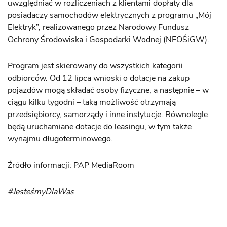
uwzględniać w rozliczeniach z klientami dopłaty dla
posiadaczy samochodów elektrycznych z programu „Mój
Elektryk”, realizowanego przez Narodowy Fundusz
Ochrony Środowiska i Gospodarki Wodnej (NFOŚiGW).
Program jest skierowany do wszystkich kategorii
odbiorców. Od 12 lipca wnioski o dotacje na zakup
pojazdów mogą składać osoby fizyczne, a następnie – w
ciągu kilku tygodni – taką możliwość otrzymają
przedsiębiorcy, samorządy i inne instytucje. Równolegle
będą uruchamiane dotacje do leasingu, w tym także
wynajmu długoterminowego.
Źródło informacji: PAP MediaRoom
#JesteśmyDlaWas