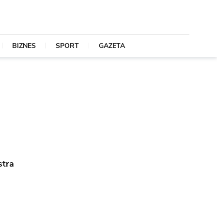
BIZNES
SPORT
GAZETA
stra