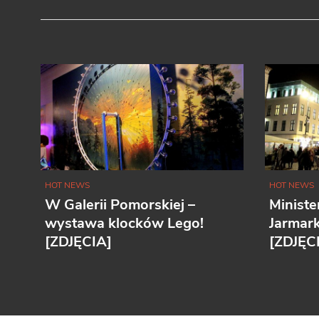
HOT NEWS
HOT NEWS
W Galerii Pomorskiej –
Ministe
wystawa klocków Lego!
Jarmar
[ZDJĘCIA]
[ZDJĘC