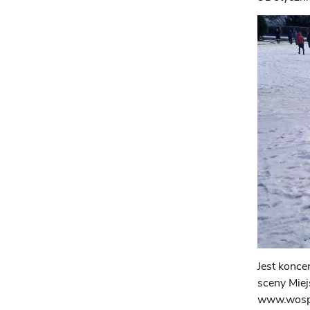
Jest konce
sceny Miej
www.wosp.