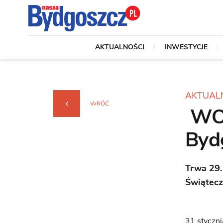
AKTUALNOŚCI
INWESTYCJE
AKTUAL
WRÓĆ
WOŚ
Byd
Trwa 29.
Świątecz
31 styczn