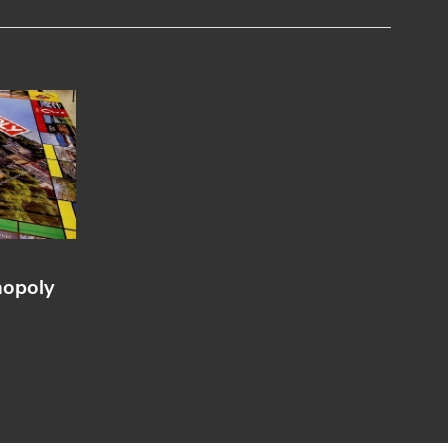
nopoly