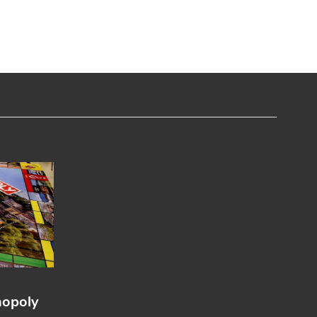
nopoly