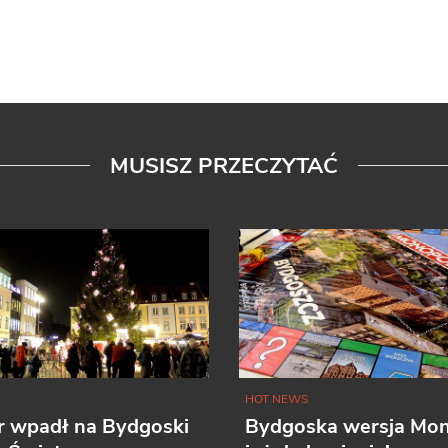
MUSISZ PRZECZYTAĆ
HOT NEWS
r wpadł na Bydgoski
Bydgoska wersja Mo