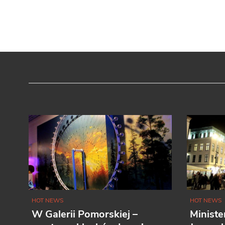
HOT NEWS
HOT NEWS
W Galerii Pomorskiej –
Ministe