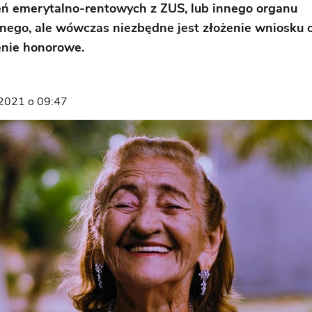
ń emerytalno-rentowych z ZUS, lub innego organu
nego, ale wówczas niezbędne jest złożenie wniosku 
nie honorowe.
2021 o 09:47