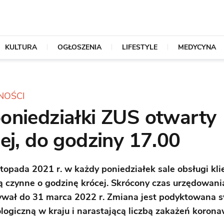
KULTURA
OGŁOSZENIA
LIFESTYLE
MEDYCYNA
NOŚCI
oniedziałki ZUS otwarty
ej, do godziny 17.00
stopada 2021 r. w każdy poniedziałek sale obsługi kl
 czynne o godzinę krócej. Skrócony czas urzędowani
wał do 31 marca 2022 r. Zmiana jest podyktowana s
logiczną w kraju i narastającą liczbą zakażeń koron