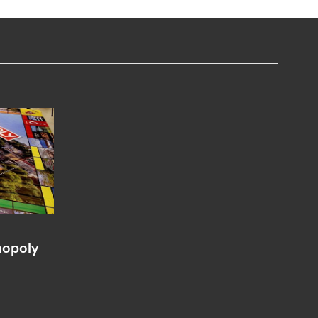
nopoly