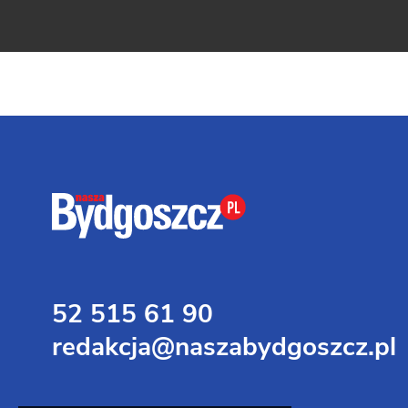
52 515 61 90
redakcja@naszabydgoszcz.pl