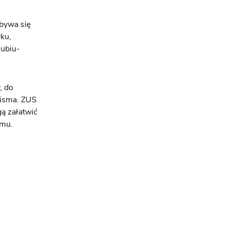
bywa się
ku,
lubiu-
, do
pisma. ZUS
gą załatwić
omu.