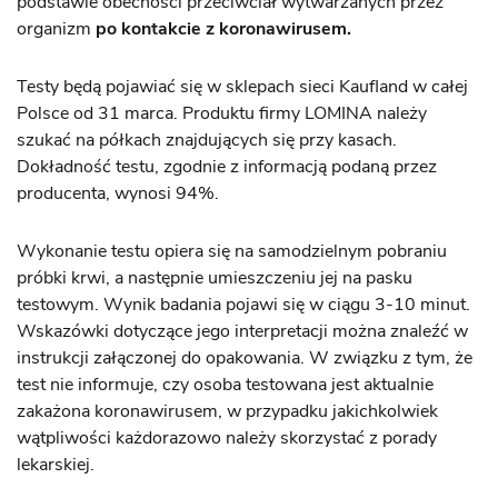
podstawie obecności przeciwciał wytwarzanych przez
organizm
po kontakcie z koronawirusem
.
Testy będą pojawiać się w sklepach sieci Kaufland w całej
Polsce od 31 marca. Produktu firmy LOMINA należy
szukać na półkach znajdujących się przy kasach.
Dokładność testu, zgodnie z informacją podaną przez
producenta, wynosi 94%.
Wykonanie testu opiera się na samodzielnym pobraniu
próbki krwi, a następnie umieszczeniu jej na pasku
testowym. Wynik badania pojawi się w ciągu 3-10 minut.
Wskazówki dotyczące jego interpretacji można znaleźć w
instrukcji załączonej do opakowania. W związku z tym, że
test nie informuje, czy osoba testowana jest aktualnie
zakażona koronawirusem, w przypadku jakichkolwiek
wątpliwości każdorazowo należy skorzystać z porady
lekarskiej.