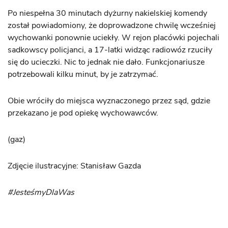
Po niespełna 30 minutach dyżurny nakielskiej komendy
został powiadomiony, że doprowadzone chwilę wcześniej
wychowanki ponownie uciekły. W rejon placówki pojechali
sadkowscy policjanci, a 17-latki widząc radiowóz rzuciły
się do ucieczki. Nic to jednak nie dało. Funkcjonariusze
potrzebowali kilku minut, by je zatrzymać.
Obie wróciły do miejsca wyznaczonego przez sąd, gdzie
przekazano je pod opiekę wychowawców.
(gaz)
Zdjęcie ilustracyjne: Stanisław Gazda
#JesteśmyDlaWas