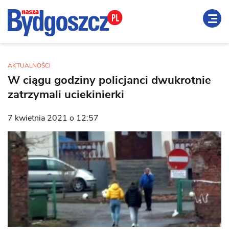
AKTUALNOŚCI
W ciągu godziny policjanci dwukrotnie
zatrzymali uciekinierki
7 kwietnia 2021 o 12:57