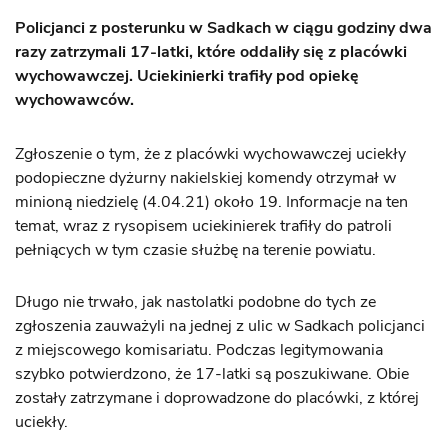
Policjanci z posterunku w Sadkach w ciągu godziny dwa
razy zatrzymali 17-latki, które oddaliły się z placówki
wychowawczej. Uciekinierki trafiły pod opiekę
wychowawców.
Zgłoszenie o tym, że z placówki wychowawczej uciekły
podopieczne dyżurny nakielskiej komendy otrzymał w
minioną niedzielę (4.04.21) około 19. Informacje na ten
temat, wraz z rysopisem uciekinierek trafiły do patroli
pełniących w tym czasie służbę na terenie powiatu.
Długo nie trwało, jak nastolatki podobne do tych ze
zgłoszenia zauważyli na jednej z ulic w Sadkach policjanci
z miejscowego komisariatu. Podczas legitymowania
szybko potwierdzono, że 17-latki są poszukiwane. Obie
zostały zatrzymane i doprowadzone do placówki, z której
uciekły.