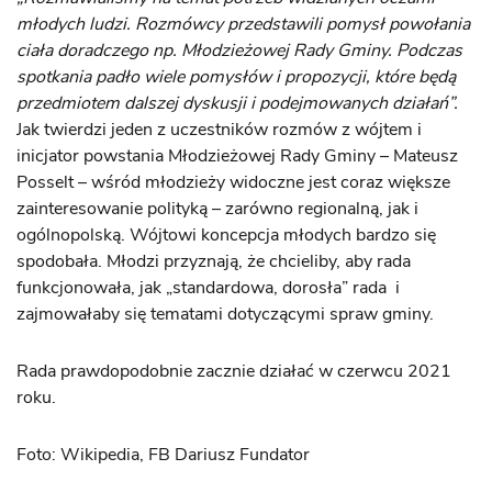
młodych ludzi. Rozmówcy przedstawili pomysł powołania
ciała doradczego np. Młodzieżowej Rady Gminy. Podczas
spotkania padło wiele pomysłów i propozycji, które będą
przedmiotem dalszej dyskusji i podejmowanych działań”.
Jak twierdzi jeden z uczestników rozmów z wójtem i
inicjator powstania Młodzieżowej Rady Gminy – Mateusz
Posselt – wśród młodzieży widoczne jest coraz większe
zainteresowanie polityką – zarówno regionalną, jak i
ogólnopolską. Wójtowi koncepcja młodych bardzo się
spodobała. Młodzi przyznają, że chcieliby, aby rada
funkcjonowała, jak „standardowa, dorosła” rada i
zajmowałaby się tematami dotyczącymi spraw gminy.
Rada prawdopodobnie zacznie działać w czerwcu 2021
roku.
Foto: Wikipedia, FB Dariusz Fundator