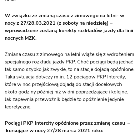
W związku ze zmianą czasu z zimowego na letni- w
nocy z 27/28.03.2021 (z soboty na niedzielę) –
wprowadzone zostaną korekty rozkładów jazdy dla linii
nocnych MZK.
Zmiana czasu z zimowego na letni wiąże się z wdrożeniem
specjalnego rozkładu jazdy PKP. Choć pociągi będą jechać
tak samo szybko jak zwykle, to na stacje dojadą opóźnione.
Taka sytuacja dotyczy m.in. 12 pociągów PKP Intercity,
które w noc przejściową dojadą do stacji docelowych
około godziny później niż w dni poprzedzające i kolejne.
Jak zapewnia przewoźnik będzie to opóźnienie jedynie
teoretyczne.
Pociągi PKP Intercity opóźnione przez zmianę czasu –
kursujące w nocy 27/28 marca 2021 roku: