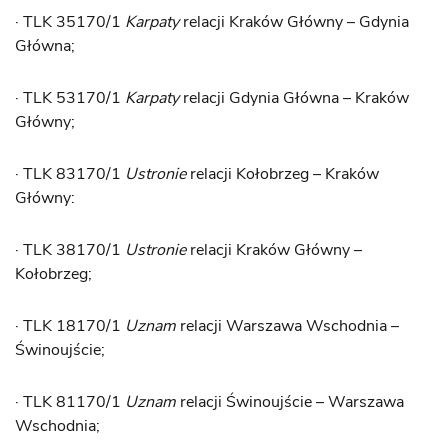
· TLK 35170/1
Karpaty
relacji Kraków Główny – Gdynia
Główna;
· TLK 53170/1
Karpaty
relacji Gdynia Główna – Kraków
Główny;
· TLK 83170/1
Ustronie
relacji Kołobrzeg – Kraków
Główny:
· TLK 38170/1
Ustronie
relacji Kraków Główny –
Kołobrzeg;
· TLK 18170/1
Uznam
relacji Warszawa Wschodnia –
Świnoujście;
· TLK 81170/1
Uznam
relacji Świnoujście – Warszawa
Wschodnia;