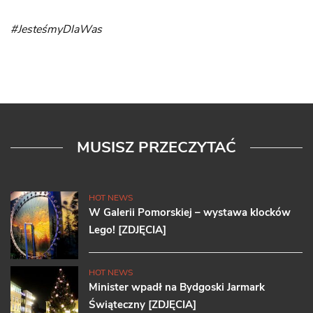
#JesteśmyDlaWas
MUSISZ PRZECZYTAĆ
HOT NEWS
W Galerii Pomorskiej – wystawa klocków
Lego! [ZDJĘCIA]
HOT NEWS
Minister wpadł na Bydgoski Jarmark
Świąteczny [ZDJĘCIA]