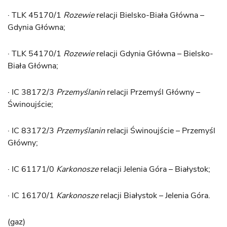
· TLK 45170/1
Rozewie
relacji Bielsko-Biała Główna –
Gdynia Główna;
· TLK 54170/1
Rozewie
relacji Gdynia Główna – Bielsko-
Biała Główna;
· IC 38172/3
Przemyślanin
relacji Przemyśl Główny –
Świnoujście;
· IC 83172/3
Przemyślanin
relacji Świnoujście – Przemyśl
Główny;
· IC 61171/0
Karkonosze
relacji Jelenia Góra – Białystok;
· IC 16170/1
Karkonosze
relacji Białystok – Jelenia Góra.
(gaz)