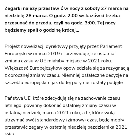
Zegarki należy przestawić w nocy z soboty 27 marca na
niedzielę 28 marca. O godz. 2:00 wskazówki trzeba
przesunąć do przodu, czyli na godz. 3:00. Tej nocy
będziemy spali o godzinę krócej…
Projekt nowelizacji dyrektywy przyjęty przez Parlament
Europejski w marcu 2019 r. przewiduje, że ostatnia
zmiana czasu w UE miałaby miejsce w 2021 roku.
Większość Europejczyków opowiedziała się za rezygnacją
z corocznej zmiany czasu. Niemniej ostateczne decyzje na
szczeblu europejskim jak do tej pory nie zostały podjęte.
Państwa UE, które zdecydują się na zachowanie czasu
letniego, powinny dokonać ostatniej zmiany czasu w
ostatnią niedzielę marca 2021 roku, a te, które wolą
utrzymać swój standardowy (zimowy) czas, będą mogły
przestawić zegary w ostatnią niedzielę października 2021
roku.