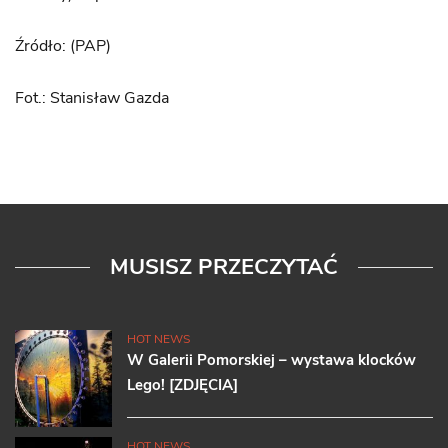
Źródło: (PAP)
Fot.: Stanisław Gazda
MUSISZ PRZECZYTAĆ
HOT NEWS
W Galerii Pomorskiej – wystawa klocków
Lego! [ZDJĘCIA]
HOT NEWS