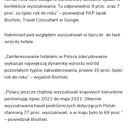
kontekście wyszukiwania. Tu odpowiednio 9 proc. oraz 7
proc. za lipiec rok do roku” – powiedział PAP Jacek
Bisiński, Travel Consultant w Google.
Natomiast pod względem wyszukiwań w lipcu br. do łask
wróciły hotele.
„Zainteresowanie hotelami w Polsce zdecydowanie
wykazuje największą dynamikę wzrostu wśród
pozostałych typów zakwaterowania, prawie 30 proc. lipiec
rok do roku” – wyjaśnił Bisiński.
„Polacy jeszcze chętniej wyszukiwali krajowych kierunków
porównując lipiec 2021 do maja 2021. Obecnie
wyszukiwania haseł podróżniczych dotyczących Polski
stanowią 77 proc. wyszukiwań, a w maju było to 69 proc.”
– powiedział Bisiński.