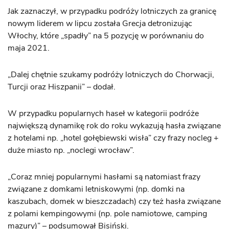
Jak zaznaczył, w przypadku podróży lotniczych za granicę
nowym liderem w lipcu została Grecja detronizując
Włochy, które „spadły” na 5 pozycję w porównaniu do
maja 2021.
„Dalej chętnie szukamy podróży lotniczych do Chorwacji,
Turcji oraz Hiszpanii” – dodał.
W przypadku popularnych haseł w kategorii podróże
największą dynamikę rok do roku wykazują hasła związane
z hotelami np. „hotel gołębiewski wisła” czy frazy nocleg +
duże miasto np. „noclegi wrocław”.
„Coraz mniej popularnymi hasłami są natomiast frazy
związane z domkami letniskowymi (np. domki na
kaszubach, domek w bieszczadach) czy też hasła związane
z polami kempingowymi (np. pole namiotowe, camping
mazury)” – podsumował Bisiński.