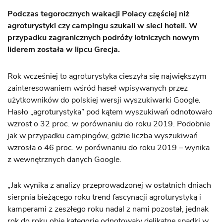
Podczas tegorocznych wakacji Polacy częściej niż
agroturystyki czy campingu szukali w sieci hoteli. W
przypadku zagranicznych podróży lotniczych nowym
liderem została w lipcu Grecja.
Rok wcześniej to agroturystyka cieszyła się największym
zainteresowaniem wśród haseł wpisywanych przez
użytkowników do polskiej wersji wyszukiwarki Google.
Hasło „agroturystyka” pod kątem wyszukiwań odnotowało
wzrost o 32 proc. w porównaniu do roku 2019. Podobnie
jak w przypadku campingów, gdzie liczba wyszukiwań
wzrosła o 46 proc. w porównaniu do roku 2019 – wynika
z wewnętrznych danych Google.
„Jak wynika z analizy przeprowadzonej w ostatnich dniach
sierpnia bieżącego roku trend fascynacji agroturystyką i
kamperami z zeszłego roku nadal z nami pozostał, jednak
rok do roku obie kategorie odnotowały delikatne spadki w