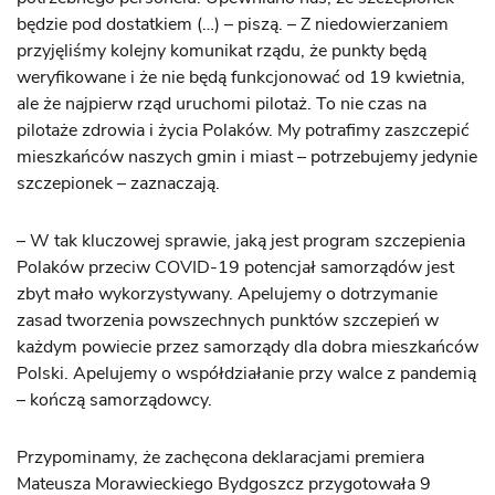
będzie pod dostatkiem (…) – piszą. – Z niedowierzaniem
przyjęliśmy kolejny komunikat rządu, że punkty będą
weryfikowane i że nie będą funkcjonować od 19 kwietnia,
ale że najpierw rząd uruchomi pilotaż. To nie czas na
pilotaże zdrowia i życia Polaków. My potrafimy zaszczepić
mieszkańców naszych gmin i miast – potrzebujemy jedynie
szczepionek – zaznaczają.
– W tak kluczowej sprawie, jaką jest program szczepienia
Polaków przeciw COVID-19 potencjał samorządów jest
zbyt mało wykorzystywany. Apelujemy o dotrzymanie
zasad tworzenia powszechnych punktów szczepień w
każdym powiecie przez samorządy dla dobra mieszkańców
Polski. Apelujemy o współdziałanie przy walce z pandemią
– kończą samorządowcy.
Przypominamy, że zachęcona deklaracjami premiera
Mateusza Morawieckiego Bydgoszcz przygotowała 9