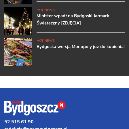
HOT NEWS
Minister wpadł na Bydgoski Jarmark
Świąteczny [ZDJĘCIA]
HOT NEWS
Bydgoska wersja Monopoly już do kupienia!
52 515 61 90
redakcja@naszabydgoszcz.pl