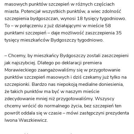
masowych punktów szczepień w różnych częściach
miasta. Potencjał wszystkich punktów, a wiec zdolność
szczepienia bydgoszczan, wynosi 18 tysięcy tygodniowo.
To – w połączeniu z już działającymi w mieście 58
punktami szczepień – daje możliwość zaszczepienia 35
tysięcy mieszkańców Bydgoszczy tygodniowo.
– Chcemy, by mieszkańcy Bydgoszczy zostali zaszczepieni
jak najszybciej. Dlatego po deklaracji premiera
Morawieckiego zaangażowaliśmy się w przygotowanie
punktów szczepień masowych i dziś czekamy już tylko na
szczepionki. Bardzo nas niepokoją medialne doniesienia,
że takich punktów ma być w naszym mieście
zdecydowanie mniej niż przygotowaliśmy. Wszyscy
chcemy wrócić do normalnego życia, bez szczepień ten
powrót oddala się w czasie – mówi zastępczyni prezydenta
Iwona Waszkiewicz.