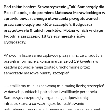
Pod takim hasłem Stowarzyszenie „Tak! Samorządy dla
Polski” apeluje do premiera Mateusza Morawieckiego w
sprawie powszechnego utworzenia przygotowanych
przez samorządy punktów szczepień. Bydgoszcz
przygotowała 9 takich punktów. Można w nich w ciągu
tygodnia zaszczepić 18 tysięcy mieszkańców
Bydgoszczy.
W swoim liście samorządowcy piszą m.in., że z radością
przyjęli informację z końca marca, że od 19 kwietnia w
każdym powiecie mają zostać uruchomione przez
samorządy masowe punkty szczepień.
– Ustaliliśmy m.in. szacowaną minimalną liczbę szczepień
w danych punktach i potrzebne kwalifikacje personelu.
Samorządy rozpoczęły organizację odpowiedniej
infrastruktury, a co ważniejsze kontraktowanie
potrzebnego personelu. Upewniano nas, że szczepionek