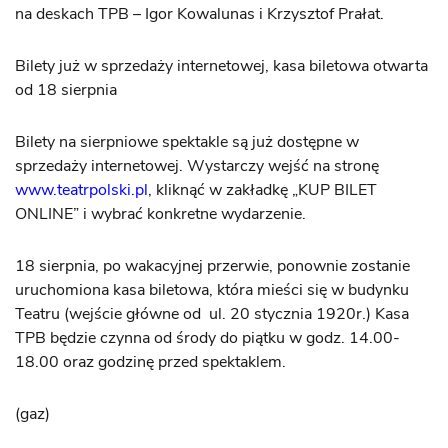
na deskach TPB – Igor Kowalunas i Krzysztof Prałat.
Bilety już w sprzedaży internetowej, kasa biletowa otwarta
od 18 sierpnia
Bilety na sierpniowe spektakle są już dostępne w
sprzedaży internetowej. Wystarczy wejść na stronę
www.teatrpolski.pl
, kliknąć w zakładkę „KUP BILET
ONLINE” i wybrać konkretne wydarzenie.
18 sierpnia, po wakacyjnej przerwie, ponownie zostanie
uruchomiona kasa biletowa, która mieści się w budynku
Teatru (wejście główne od ul. 20 stycznia 1920r.) Kasa
TPB będzie czynna od środy do piątku w godz. 14.00-
18.00 oraz godzinę przed spektaklem.
(gaz)