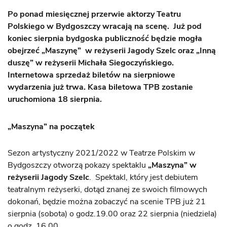
Po ponad miesięcznej przerwie aktorzy Teatru
Polskiego w Bydgoszczy wracają na scenę. Już pod
koniec sierpnia bydgoska publiczność będzie mogła
obejrzeć „Maszynę” w reżyserii Jagody Szelc oraz „Inną
duszę” w reżyserii Michała Siegoczyńskiego.
Internetowa sprzedaż biletów na sierpniowe
wydarzenia już trwa. Kasa biletowa TPB zostanie
uruchomiona 18 sierpnia.
„Maszyna” na początek
Sezon artystyczny 2021/2022 w Teatrze Polskim w
Bydgoszczy otworzą pokazy spektaklu
„Maszyna” w
reżyserii Jagody Szelc
. Spektakl, który jest debiutem
teatralnym reżyserki, dotąd znanej ze swoich filmowych
dokonań, będzie można zobaczyć na scenie TPB już 21
sierpnia (sobota) o godz.19.00 oraz 22 sierpnia (niedziela)
o godz. 16.00.