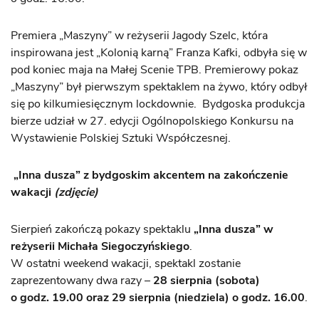
Premiera „Maszyny” w reżyserii Jagody Szelc, która
inspirowana jest „Kolonią karną” Franza Kafki, odbyła się w
pod koniec maja na Małej Scenie TPB. Premierowy pokaz
„Maszyny” był pierwszym spektaklem na żywo, który odbył
się po kilkumiesięcznym lockdownie. Bydgoska produkcja
bierze udział w 27. edycji Ogólnopolskiego Konkursu na
Wystawienie Polskiej Sztuki Współczesnej.
„Inna dusza” z bydgoskim akcentem na zakończenie
wakacji
(zdjęcie)
Sierpień zakończą pokazy spektaklu
„Inna dusza” w
reżyserii Michała Siegoczyńskiego
.
W ostatni weekend wakacji, spektakl zostanie
zaprezentowany dwa razy –
28 sierpnia (sobota)
o godz. 19.00 oraz 29 sierpnia (niedziela) o godz. 16.00
.