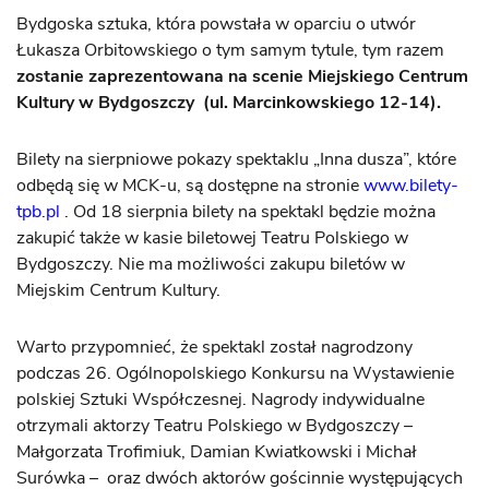
Bydgoska sztuka, która powstała w oparciu o utwór
Łukasza Orbitowskiego o tym samym tytule, tym razem
zostanie zaprezentowana na scenie Miejskiego Centrum
Kultury w Bydgoszczy (ul. Marcinkowskiego 12-14).
Bilety na sierpniowe pokazy spektaklu „Inna dusza”, które
odbędą się w MCK-u, są dostępne na stronie
www.bilety-
tpb.pl
. Od 18 sierpnia bilety na spektakl będzie można
zakupić także w kasie biletowej Teatru Polskiego w
Bydgoszczy. Nie ma możliwości zakupu biletów w
Miejskim Centrum Kultury.
Warto przypomnieć, że spektakl został nagrodzony
podczas 26. Ogólnopolskiego Konkursu na Wystawienie
polskiej Sztuki Współczesnej. Nagrody indywidualne
otrzymali aktorzy Teatru Polskiego w Bydgoszczy –
Małgorzata Trofimiuk, Damian Kwiatkowski i Michał
Surówka – oraz dwóch aktorów gościnnie występujących