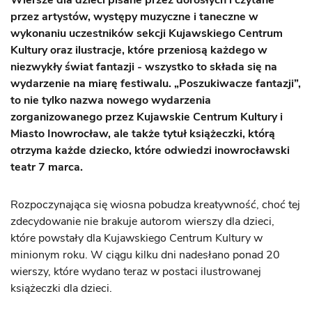
Wiersze dla dzieci pisane przez dorosłych i czytane
przez artystów, występy muzyczne i taneczne w
wykonaniu uczestników sekcji Kujawskiego Centrum
Kultury oraz ilustracje, które przeniosą każdego w
niezwykły świat fantazji - wszystko to składa się na
wydarzenie na miarę festiwalu. „Poszukiwacze fantazji”,
to nie tylko nazwa nowego wydarzenia
zorganizowanego przez Kujawskie Centrum Kultury i
Miasto Inowrocław, ale także tytuł książeczki, którą
otrzyma każde dziecko, które odwiedzi inowrocławski
teatr 7 marca.
Rozpoczynająca się wiosna pobudza kreatywność, choć tej
zdecydowanie nie brakuje autorom wierszy dla dzieci,
które powstały dla Kujawskiego Centrum Kultury w
minionym roku. W ciągu kilku dni nadesłano ponad 20
wierszy, które wydano teraz w postaci ilustrowanej
książeczki dla dzieci.