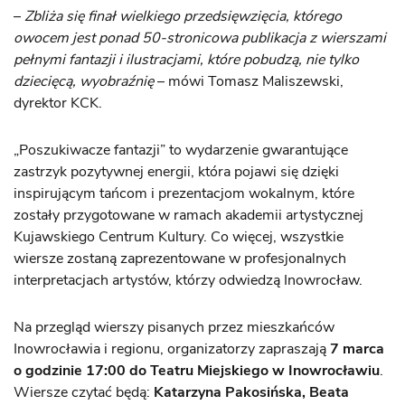
–
Zbliża się finał wielkiego przedsięwzięcia, którego
owocem jest ponad 50-stronicowa publikacja z wierszami
pełnymi fantazji i ilustracjami, które pobudzą, nie tylko
dziecięcą, wyobraźnię
– mówi Tomasz Maliszewski,
dyrektor KCK.
„Poszukiwacze fantazji” to wydarzenie gwarantujące
zastrzyk pozytywnej energii, która pojawi się dzięki
inspirującym tańcom i prezentacjom wokalnym, które
zostały przygotowane w ramach akademii artystycznej
Kujawskiego Centrum Kultury. Co więcej, wszystkie
wiersze zostaną zaprezentowane w profesjonalnych
interpretacjach artystów, którzy odwiedzą Inowrocław.
Na przegląd wierszy pisanych przez mieszkańców
Inowrocławia i regionu, organizatorzy zapraszają
7 marca
o godzinie 17:00 do Teatru Miejskiego w Inowrocławiu
.
Wiersze czytać będą:
Katarzyna Pakosińska, Beata