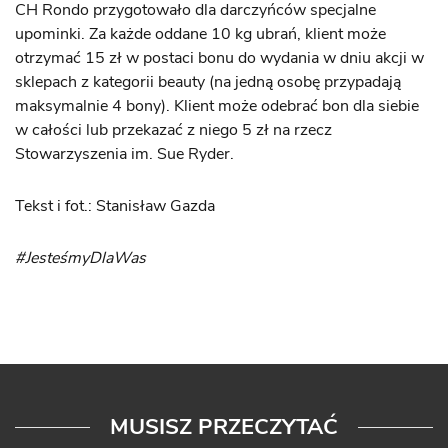
CH Rondo przygotowało dla darczyńców specjalne
upominki. Za każde oddane 10 kg ubrań, klient może
otrzymać 15 zł w postaci bonu do wydania w dniu akcji w
sklepach z kategorii beauty (na jedną osobę przypadają
maksymalnie 4 bony). Klient może odebrać bon dla siebie
w całości lub przekazać z niego 5 zł na rzecz
Stowarzyszenia im. Sue Ryder.
Tekst i fot.: Stanisław Gazda
#JesteśmyDlaWas
MUSISZ PRZECZYTAĆ