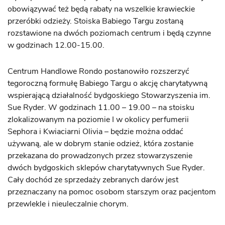
obowiązywać też będą rabaty na wszelkie krawieckie
przeróbki odzieży. Stoiska Babiego Targu zostaną
rozstawione na dwóch poziomach centrum i będą czynne
w godzinach 12.00-15.00.
Centrum Handlowe Rondo postanowiło rozszerzyć
tegoroczną formułę Babiego Targu o akcję charytatywną
wspierającą działalność bydgoskiego Stowarzyszenia im.
Sue Ryder. W godzinach 11.00 – 19.00 – na stoisku
zlokalizowanym na poziomie I w okolicy perfumerii
Sephora i Kwiaciarni Olivia – będzie można oddać
używaną, ale w dobrym stanie odzież, która zostanie
przekazana do prowadzonych przez stowarzyszenie
dwóch bydgoskich sklepów charytatywnych Sue Ryder.
Cały dochód ze sprzedaży zebranych darów jest
przeznaczany na pomoc osobom starszym oraz pacjentom
przewlekle i nieuleczalnie chorym.