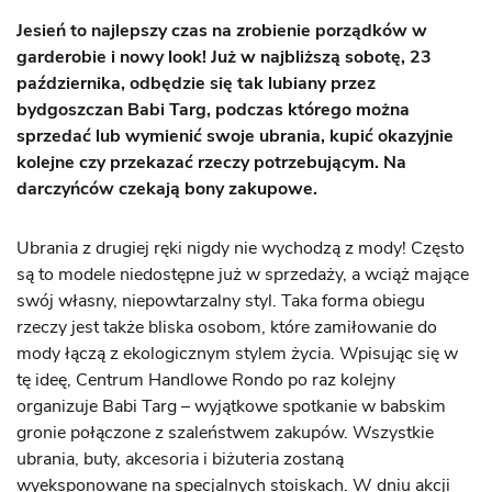
Jesień to najlepszy czas na zrobienie porządków w
garderobie i nowy look! Już w najbliższą sobotę, 23
października, odbędzie się tak lubiany przez
bydgoszczan Babi Targ, podczas którego można
sprzedać lub wymienić swoje ubrania, kupić okazyjnie
kolejne czy przekazać rzeczy potrzebującym. Na
darczyńców czekają bony zakupowe.
Ubrania z drugiej ręki nigdy nie wychodzą z mody! Często
są to modele niedostępne już w sprzedaży, a wciąż mające
swój własny, niepowtarzalny styl. Taka forma obiegu
rzeczy jest także bliska osobom, które zamiłowanie do
mody łączą z ekologicznym stylem życia. Wpisując się w
tę ideę, Centrum Handlowe Rondo po raz kolejny
organizuje Babi Targ – wyjątkowe spotkanie w babskim
gronie połączone z szaleństwem zakupów. Wszystkie
ubrania, buty, akcesoria i biżuteria zostaną
wyeksponowane na specjalnych stoiskach. W dniu akcji