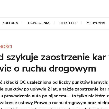
KULTURA
OGŁOSZENIA
LIFESTYLE
MEDYCYNA
NOŚCI
 szykuje zaostrzenie kar
wie o ruchu drogowym
 składki OC uzależniona od liczby punktów karnych;
e punktów po upływie 2 lat, a także zaostrzenie kar 
u prowadzenia auta po pijanemu - to tylko niektóre 
zakresie ustawy Prawo o ruchu drogowym oraz niekt