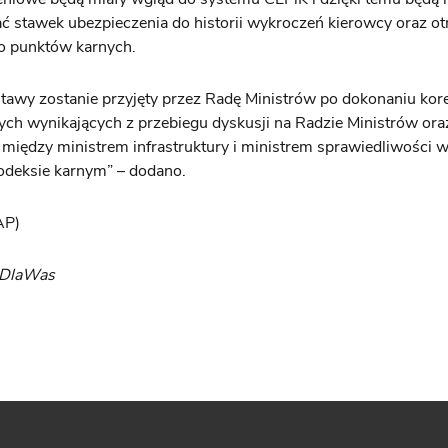
 stawek ubezpieczenia do historii wykroczeń kierowcy oraz o
o punktów karnych.
stawy zostanie przyjęty przez Radę Ministrów po dokonaniu kor
nych wynikających z przebiegu dyskusji na Radzie Ministrów ora
między ministrem infrastruktury i ministrem sprawiedliwości w
odeksie karnym” – dodano.
AP)
yDlaWas