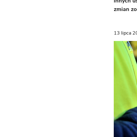
innych u
zmian zo
13 lipca 