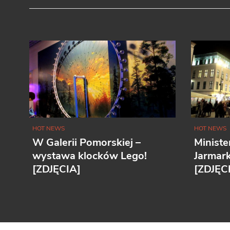
HOT NEWS
HOT NEWS
W Galerii Pomorskiej –
Ministe
wystawa klocków Lego!
Jarmar
[ZDJĘCIA]
[ZDJĘC