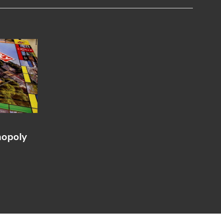
nopoly