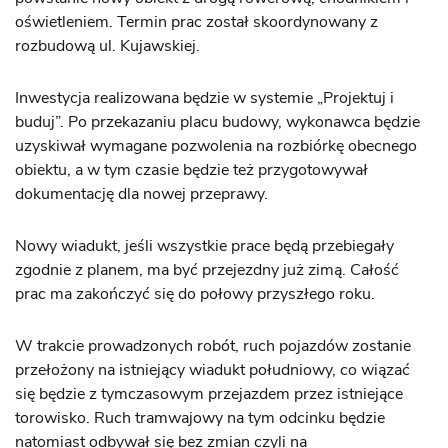
oświetleniem. Termin prac został skoordynowany z
rozbudową ul. Kujawskiej.
Inwestycja realizowana będzie w systemie „Projektuj i
buduj”. Po przekazaniu placu budowy, wykonawca będzie
uzyskiwał wymagane pozwolenia na rozbiórkę obecnego
obiektu, a w tym czasie będzie też przygotowywał
dokumentację dla nowej przeprawy.
Nowy wiadukt, jeśli wszystkie prace będą przebiegały
zgodnie z planem, ma być przejezdny już zimą. Całość
prac ma zakończyć się do połowy przyszłego roku.
W trakcie prowadzonych robót, ruch pojazdów zostanie
przełożony na istniejący wiadukt południowy, co wiązać
się będzie z tymczasowym przejazdem przez istniejące
torowisko. Ruch tramwajowy na tym odcinku będzie
natomiast odbywał się bez zmian czyli na