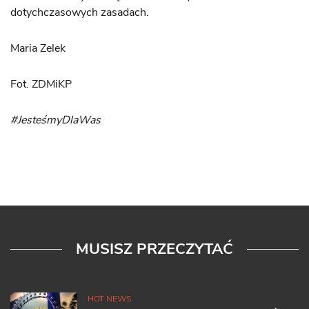
dotychczasowych zasadach.
Maria Zelek
Fot. ZDMiKP
#JesteśmyDlaWas
MUSISZ PRZECZYTAĆ
HOT NEWS