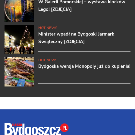
W Galerii Pomorskiej – wystawa klocków
Lego! [ZDJĘCIA]
HOT NEWS
Minister wpadł na Bydgoski Jarmark
Świąteczny [ZDJĘCIA]
HOT NEWS
Bydgoska wersja Monopoly już do kupienia!