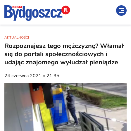
AKTUALNOŚCI
Rozpoznajesz tego mężczyznę? Włamał
się do portali społecznościowych i
udając znajomego wyłudzał pieniądze
24 czerwca 2021 o 21:35