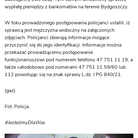
wypłatę pieniędzy z bankomatów na terenie Bydgoszczy.
W toku prowadzonego postępowania policjanci ustalili, iż
sprawcą jest mężczyzna widoczny na załączonych
zdjęciach. Policjanci zbierają informacje mogące
przyczynić się do jego identyfikacji. Informacje można
przekazać prowadzącemu postępowanie
funkcjonariuszowi pod numerem telefonu 47 751 11 19, a
także całodobowo pod numerami 47 751 11 59/60 lub
112 powołując się na znak sprawy L.dz. I PG 840/21.
(gaz)
Fot. Policja.
#JesteśmyDlaWas