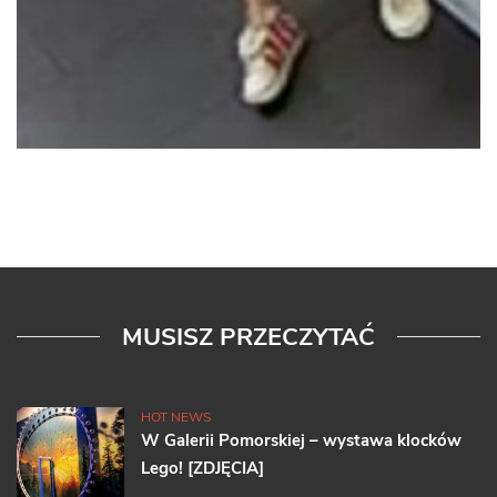
MUSISZ PRZECZYTAĆ
HOT NEWS
W Galerii Pomorskiej – wystawa klocków
Lego! [ZDJĘCIA]