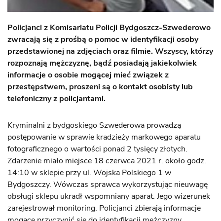
Policjanci z Komisariatu Policji Bydgoszcz-Szwederowo
zwracają się z prośbą o pomoc w identyfikacji osoby
przedstawionej na zdjęciach oraz filmie. Wszyscy, którzy
rozpoznają mężczyznę, bądź posiadają jakiekolwiek
informacje o osobie mogącej mieć związek z
przestępstwem, proszeni są o kontakt osobisty lub
telefoniczny z policjantami.
Kryminalni z bydgoskiego Szwederowa prowadzą
postępowanie w sprawie kradzieży markowego aparatu
fotograficznego o wartości ponad 2 tysięcy złotych.
Zdarzenie miało miejsce 18 czerwca 2021 r. około godz.
14:10 w sklepie przy ul. Wojska Polskiego 1 w
Bydgoszczy. Wówczas sprawca wykorzystując nieuwagę
obsługi sklepu ukradł wspomniany aparat. Jego wizerunek
zarejestrował monitoring. Policjanci zbierają informacje
mogące przyczynić się do identyfikacji mężczyzny