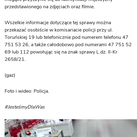
przedstawionego na zdjęciach oraz filmie.
Wszelkie informacje dotyczące tej sprawy można
przekazać osobiście w komisariacie policji przy ul.
Toruńskiej 19 lub telefonicznie pod numerem telefonu 47
751 53 26, a także całodobowo pod numerami 47 751 52
69 lub 112 powołując się na znak sprawy L.dz. II-Kr
2658/21.
(gaz)
Foto i wideo: Policja.
#JesteśmyDlaWas