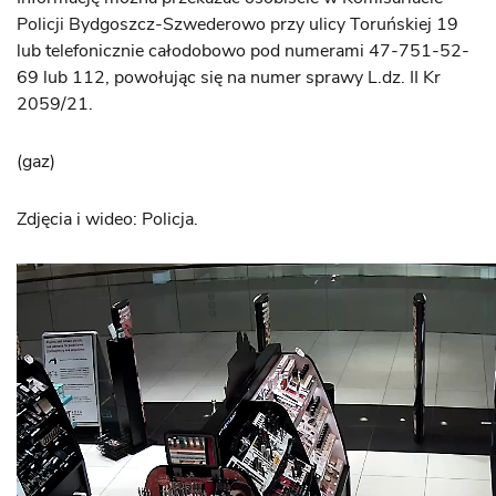
Policji Bydgoszcz-Szwederowo przy ulicy Toruńskiej 19
lub telefonicznie całodobowo pod numerami 47-751-52-
69 lub 112, powołując się na numer sprawy L.dz. II Kr
2059/21.
(gaz)
Zdjęcia i wideo: Policja.