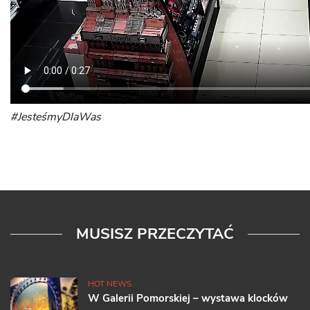
#JesteśmyDlaWas
MUSISZ PRZECZYTAĆ
HOT NEWS
W Galerii Pomorskiej – wystawa klocków