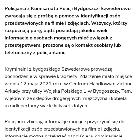
Policjanci z Komisariatu Policji Bydgoszcz-Szwederowo
zwracają się z prośbą o pomoc w identyfikacji osób
przedstawionych na filmie i zdjęciach. Wszyscy, którzy
rozpoznają parę, bądź posiadają jakiekolwiek
informacje o osobach mogących mieć związek z
przestępstwem, proszone są o kontakt osobisty lub
telefoniczny z policjantami.
Kryminalni z bydgoskiego Szwederowa prowadzą
dochodzenie w sprawie kradzieży. Zdarzenie miało miejsce
w dniu 12 maja 2021 roku w Centrum Handlowym Zielone
Arkady przy ulicy Wojska Polskiego 1 w Bydgoszczy. Tam,
w jednym ze sklepów drogeryjnych, mężczyzna i kobieta
ukradli perfumy warte kilkaset złotych.
Policjanci zbierają informacje mogące przyczynić się do
identyfikacji osób przedstawionych na filmie i zdjęciu.
Informację można przekazać osobiście w Komisariacie