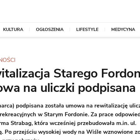
KULTURA
OGŁOSZENIA
LIFESTYLE
MEDYCYNA
NOŚCI
talizacja Starego Fordon
wa na uliczki podpisana
marca) podpisana została umowa na rewitalizację ulicz
rekreacyjnych w Starym Fordonie. Za prace odpowied
irma Strabag, która wcześniej przebudowała m.in. ul.
. Po przejściu wysokiej wody na Wiśle wznowione z