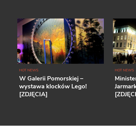
HOT NEWS
HOT NEWS
W Galerii Pomorskiej –
Ministe
wystawa klocków Lego!
Jarmar
[ZDJĘCIA]
[ZDJĘC