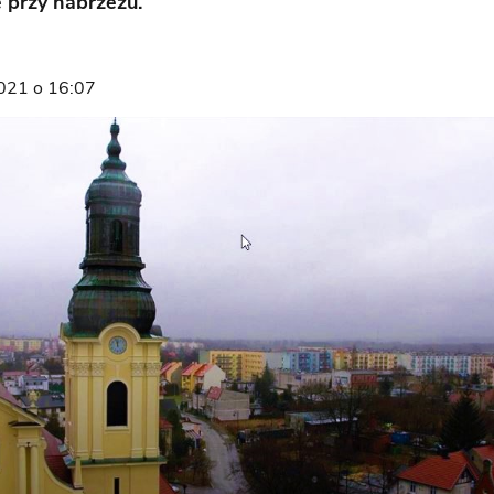
e przy nabrzeżu.
021 o 16:07