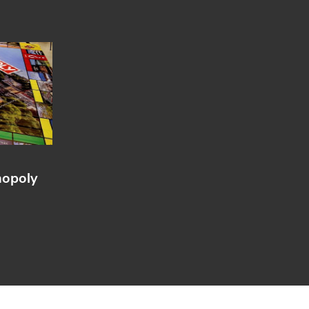
nopoly