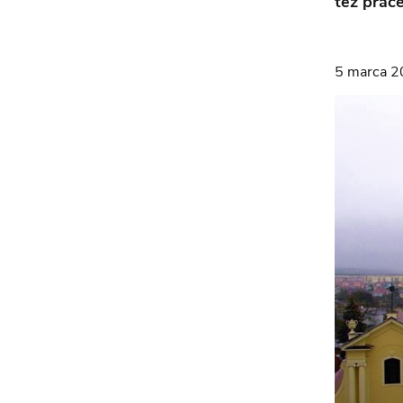
też prac
5 marca 2