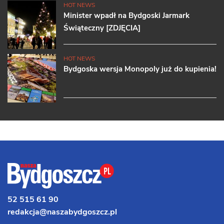
HOT NEWS
Minister wpadł na Bydgoski Jarmark
Świąteczny [ZDJĘCIA]
HOT NEWS
Bydgoska wersja Monopoly już do kupienia!
52 515 61 90
redakcja@naszabydgoszcz.pl