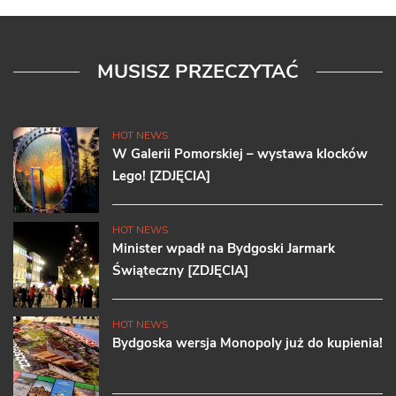
MUSISZ PRZECZYTAĆ
HOT NEWS
W Galerii Pomorskiej – wystawa klocków
Lego! [ZDJĘCIA]
HOT NEWS
Minister wpadł na Bydgoski Jarmark
Świąteczny [ZDJĘCIA]
HOT NEWS
Bydgoska wersja Monopoly już do kupienia!