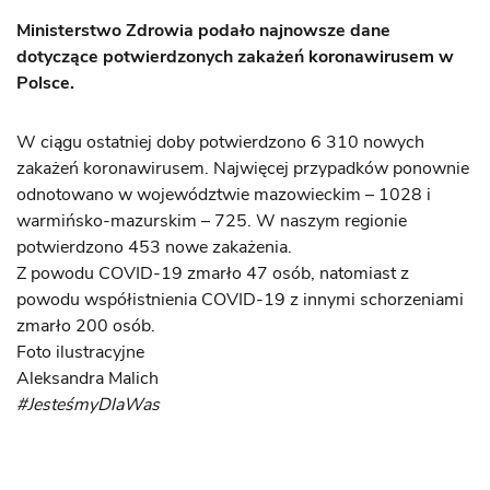
Ministerstwo Zdrowia podało najnowsze dane
dotyczące potwierdzonych zakażeń koronawirusem w
Polsce.
W ciągu ostatniej doby potwierdzono 6 310 nowych
zakażeń koronawirusem. Najwięcej przypadków ponownie
odnotowano w województwie mazowieckim – 1028 i
warmińsko-mazurskim – 725. W naszym regionie
potwierdzono 453 nowe zakażenia.
Z powodu COVID-19 zmarło 47 osób, natomiast z
powodu współistnienia COVID-19 z innymi schorzeniami
zmarło 200 osób.
Foto ilustracyjne
Aleksandra Malich
#JesteśmyDlaWas