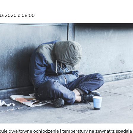
ada 2020 o 08:00
uje gwałtowne ochłodzenie i temperatury na zewnątrz spadają 