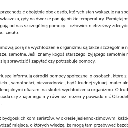
 przechodzić obojętnie obok osób, których stan wskazuje na sp
zwłaszcza, gdy na dworze panują niskie temperatury. Pamiętajmy
gają od nas szczególnej pomocy – człowiek nietrzeźwy zdecyd
aci ciepło.
zimową porą na wychłodzenie organizmu są także szczególnie 
sze, samotne. Jeśli znamy kogoś starszego, żyjącego samotnie 
ię sprawdzić i zapytać czy potrzebuje pomocy.
iusze informują ośrodki pomocy społecznej o osobach, które z r
eku, samotności, niezaradności, bądź trudnej sytuacji material
otencjalnymi ofiarami na skutek wychłodzenia organizmu. O trud
sąsiada czy znajomego my również możemy powiadomić Ośrod
.
 z bydgoskich komisariatów, w okresie jesienno-zimowym, każd
wdzać miejsca, o których wiedzą, że mogą tam przebywać bezd