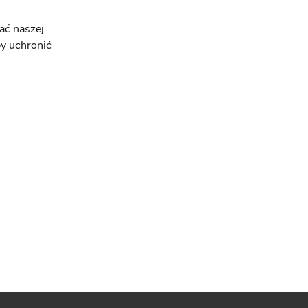
ać naszej
by uchronić