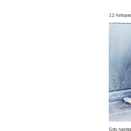
12 listop
Gdy następ