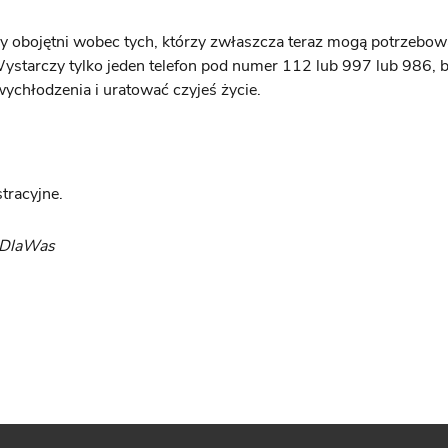
 obojętni wobec tych, którzy zwłaszcza teraz mogą potrzebow
starczy tylko jeden telefon pod numer 112 lub 997 lub 986, 
ychłodzenia i uratować czyjeś życie.
stracyjne.
yDlaWas