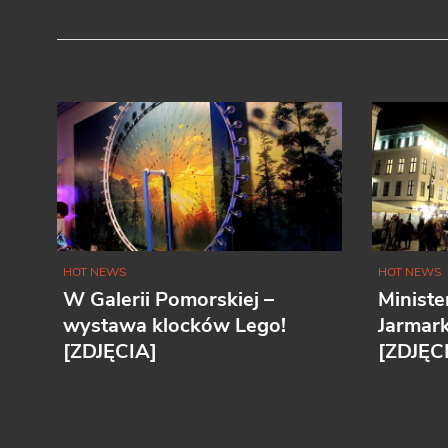
HOT NEWS
HOT NEWS
W Galerii Pomorskiej –
Ministe
wystawa klocków Lego!
Jarmar
[ZDJĘCIA]
[ZDJĘC