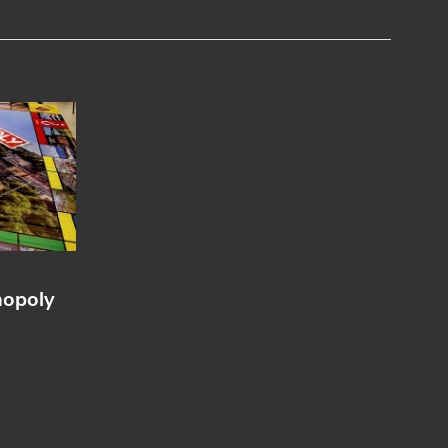
nopoly