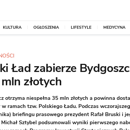
KULTURA
OGŁOSZENIA
LIFESTYLE
MEDYCYNA
NOŚCI
ki Ład zabierze Bydgosz
 mln złotych
z otrzyma niespełna 35 mln złotych a powinna dost
 w ramach tzw. Polskiego Ładu. Podczas wczorajszeg
nika) briefingu prasowego prezydent Rafał Bruski i j
 Michał Sztybel podsumowali wyniki pierwszego nab