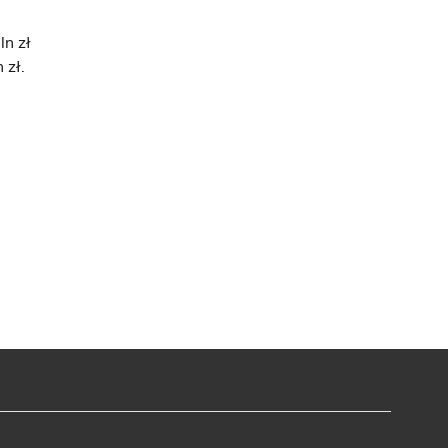
ln zł
 zł.