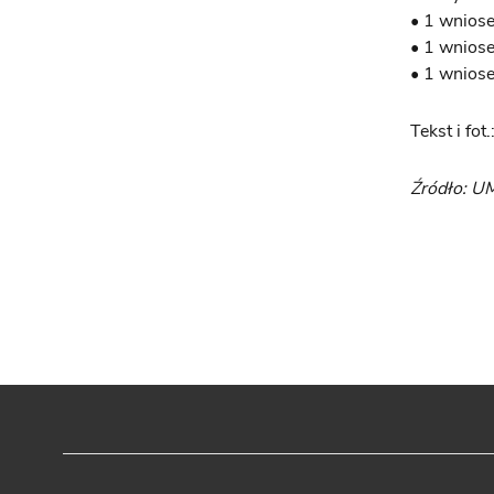
• 1 wnios
• 1 wniose
• 1 wniose
Tekst i fot
Źródło: U