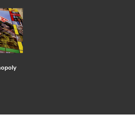
nopoly