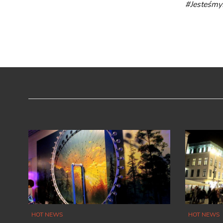
#Jesteśm
HOT NEWS
HOT NEWS