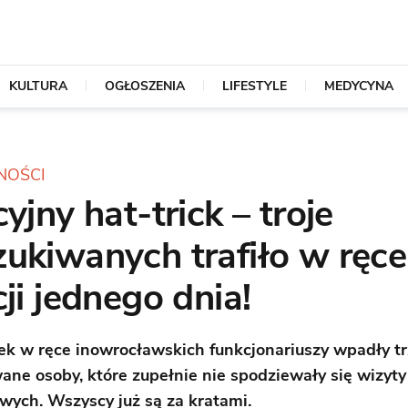
KULTURA
OGŁOSZENIA
LIFESTYLE
MEDYCYNA
NOŚCI
cyjny hat-trick – troje
ukiwanych trafiło w ręce
cji jednego dnia!
k w ręce inowrocławskich funkcjonariuszy wpadły tr
ane osoby, które zupełnie nie spodziewały się wizyty
ych. Wszyscy już są za kratami.