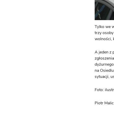
Tylko we w
trzy osoby
wolności, 
A jeden z
zgłoszenia
dyżurnego 
na Osiedlu
sytuacji, 
Foto: ilust
Piotr Mali