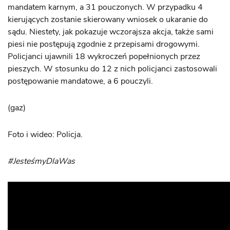
mandatem karnym, a 31 pouczonych. W przypadku 4
kierujących zostanie skierowany wniosek o ukaranie do
sądu. Niestety, jak pokazuje wczorajsza akcja, także sami
piesi nie postępują zgodnie z przepisami drogowymi.
Policjanci ujawnili 18 wykroczeń popełnionych przez
pieszych. W stosunku do 12 z nich policjanci zastosowali
postępowanie mandatowe, a 6 pouczyli.
(gaz)
Foto i wideo: Policja.
#JesteśmyDlaWas