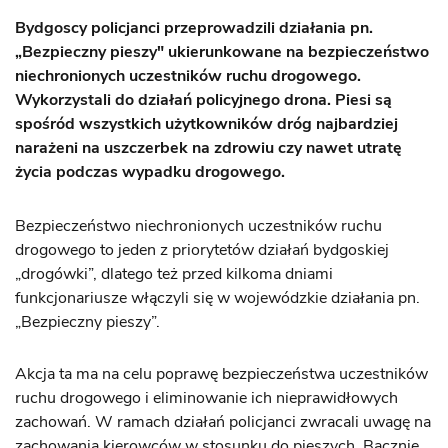
Bydgoscy policjanci przeprowadzili działania pn.
„Bezpieczny pieszy" ukierunkowane na bezpieczeństwo
niechronionych uczestników ruchu drogowego.
Wykorzystali do działań policyjnego drona. Piesi są
spośród wszystkich użytkowników dróg najbardziej
narażeni na uszczerbek na zdrowiu czy nawet utratę
życia podczas wypadku drogowego.
Bezpieczeństwo niechronionych uczestników ruchu
drogowego to jeden z priorytetów działań bydgoskiej
„drogówki”, dlatego też przed kilkoma dniami
funkcjonariusze włączyli się w wojewódzkie działania pn.
„Bezpieczny pieszy”.
Akcja ta ma na celu poprawę bezpieczeństwa uczestników
ruchu drogowego i eliminowanie ich nieprawidłowych
zachowań. W ramach działań policjanci zwracali uwagę na
zachowania kierowców w stosunku do pieszych. Bacznie