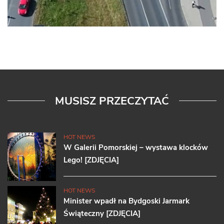
MUSISZ PRZECZYTAĆ
HOT NEWS
W Galerii Pomorskiej – wystawa klocków
Lego! [ZDJĘCIA]
HOT NEWS
Minister wpadł na Bydgoski Jarmark
Świąteczny [ZDJĘCIA]