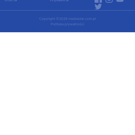
Copyright ©2026 mediastar.com.pl
Polityka prywatności