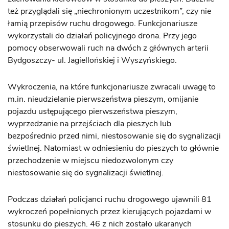
też przyglądali się „niechronionym uczestnikom”, czy nie
łamią przepisów ruchu drogowego. Funkcjonariusze
wykorzystali do działań policyjnego drona. Przy jego
pomocy obserwowali ruch na dwóch z głównych arterii
Bydgoszczy- ul. Jagiellońskiej i Wyszyńskiego.
Wykroczenia, na które funkcjonariusze zwracali uwagę to
m.in. nieudzielanie pierwszeństwa pieszym, omijanie
pojazdu ustępującego pierwszeństwa pieszym,
wyprzedzanie na przejściach dla pieszych lub
bezpośrednio przed nimi, niestosowanie się do sygnalizacji
świetlnej. Natomiast w odniesieniu do pieszych to głównie
przechodzenie w miejscu niedozwolonym czy
niestosowanie się do sygnalizacji świetlnej.
Podczas działań policjanci ruchu drogowego ujawnili 81
wykroczeń popełnionych przez kierujących pojazdami w
stosunku do pieszych. 46 z nich zostało ukaranych