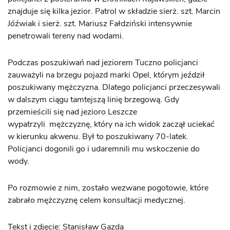
znajduje się kilka jezior. Patrol w składzie sierż. szt. Marcin
Jóźwiak i sierż. szt. Mariusz Fałdziński intensywnie
penetrowali tereny nad wodami.
Podczas poszukiwań nad jeziorem Tuczno policjanci
zauważyli na brzegu pojazd marki Opel, którym jeździł
poszukiwany mężczyzna. Dlatego policjanci przeczesywali
w dalszym ciągu tamtejszą linię brzegową. Gdy
przemieścili się nad jezioro Leszcze
wypatrzyli mężczyznę, który na ich widok zaczął uciekać
w kierunku akwenu. Był to poszukiwany 70-latek.
Policjanci dogonili go i udaremnili mu wskoczenie do
wody.
Po rozmowie z nim, zostało wezwane pogotowie, które
zabrało mężczyznę celem konsultacji medycznej.
Tekst i zdjęcie: Stanisław Gazda