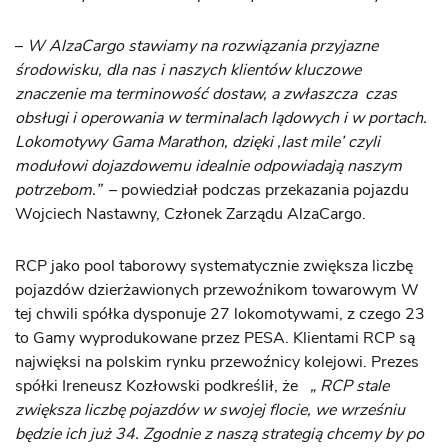
–
W AlzaCargo stawiamy na rozwiązania przyjazne
środowisku, dla nas i naszych klientów kluczowe
znaczenie ma terminowość dostaw, a zwłaszcza czas
obsługi i operowania w terminalach lądowych i w portach.
Lokomotywy Gama Marathon, dzięki ‚last mile’ czyli
modułowi dojazdowemu idealnie odpowiadają naszym
potrzebom.”
– powiedział podczas przekazania pojazdu
Wojciech Nastawny, Członek Zarządu AlzaCargo.
RCP jako pool taborowy systematycznie zwiększa liczbę
pojazdów dzierżawionych przewoźnikom towarowym W
tej chwili spółka dysponuje 27 lokomotywami, z czego 23
to Gamy wyprodukowane przez PESA. Klientami RCP są
najwięksi na polskim rynku przewoźnicy kolejowi. Prezes
spółki Ireneusz Kozłowski podkreślił, że
„ RCP stale
zwiększa liczbę pojazdów w swojej flocie, we wrześniu
będzie ich już 34. Zgodnie z naszą strategią chcemy by po