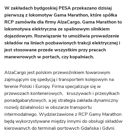
W zakładach bydgoskiej PESA przekazano dzisiaj
pierwszą z lokomotyw Gama Marathon, które spółka
RCP zamówiła dla firmy AlzaCargo. Gama Marathon to
lokomotywa elektryczna ze spalinowym silnikiem
dojazdowym. Rozwiązanie to umożliwia prowadzenie
składów na liniach pozbawionych trakcji elektrycznej i
jest stosowane przede wszystkim przy pracach
manewrowych w portach, czy kopalniach.
AlzaCargo jest polskim przewoźnikiem towarowym
zajmującym się spedycją i transportem kolejowym na
terenie Polski i Europy. Firma specjalizuje się w
przewozach kontenerowych, kruszywach i przesyłkach
ponadgabarytowych, a jej strategia zakłada dynamiczny
rozwój działalności w obszarze transportu
intermodalnego. Wydzierżawione z RCP Gamy Marathon
będą wykorzystywane między innymi do obsługi składów
kierowanych do terminali portowych Gdańska i Gdyni.