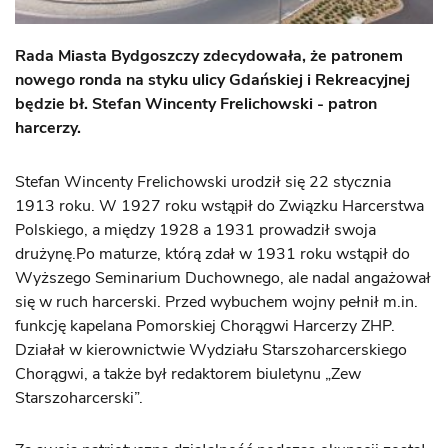
Rada Miasta Bydgoszczy zdecydowała, że patronem
nowego ronda na styku ulicy Gdańskiej i Rekreacyjnej
będzie bł. Stefan Wincenty Frelichowski - patron
harcerzy.
Stefan Wincenty Frelichowski urodził się 22 stycznia
1913 roku. W 1927 roku wstąpił do Związku Harcerstwa
Polskiego, a między 1928 a 1931 prowadził swoja
drużynę.Po maturze, którą zdał w 1931 roku wstąpił do
Wyższego Seminarium Duchownego, ale nadal angażował
się w ruch harcerski. Przed wybuchem wojny pełnił m.in.
funkcję kapelana Pomorskiej Chorągwi Harcerzy ZHP.
Działał w kierownictwie Wydziału Starszoharcerskiego
Chorągwi, a także był redaktorem biuletynu „Zew
Starszoharcerski”.