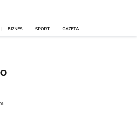
BIZNES
SPORT
GAZETA
 o
um