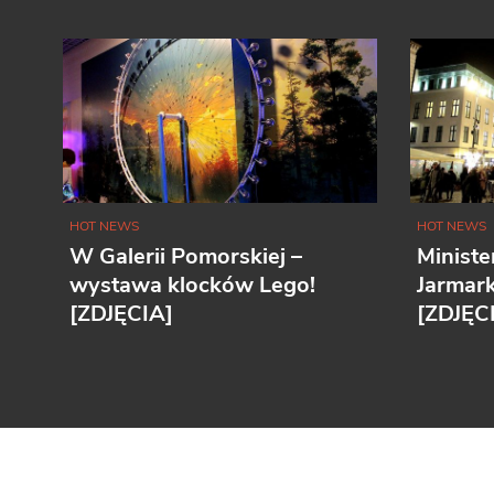
HOT NEWS
HOT NEWS
W Galerii Pomorskiej –
Ministe
wystawa klocków Lego!
Jarmar
[ZDJĘCIA]
[ZDJĘC