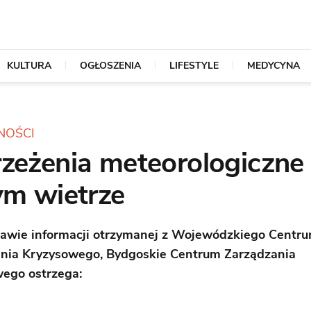
KULTURA
OGŁOSZENIA
LIFESTYLE
MEDYCYNA
NOŚCI
zeżenia meteorologiczne
ym wietrze
awie informacji otrzymanej z Wojewódzkiego Centr
nia Kryzysowego, Bydgoskie Centrum Zarządzania
ego ostrzega: