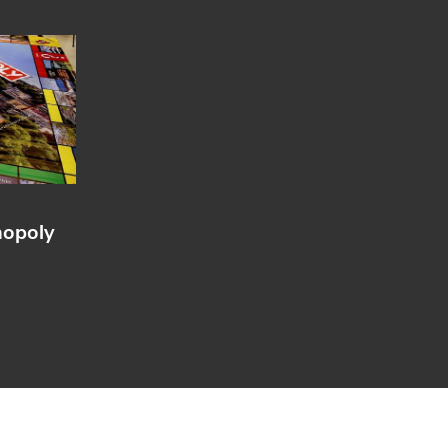
nopoly