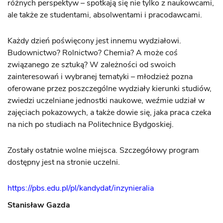
różnych perspektyw – spotkają się nie tylko z naukowcami,
ale także ze studentami, absolwentami i pracodawcami.
Każdy dzień poświęcony jest innemu wydziałowi.
Budownictwo? Rolnictwo? Chemia? A może coś
związanego ze sztuką? W zależności od swoich
zainteresowań i wybranej tematyki – młodzież pozna
oferowane przez poszczególne wydziały kierunki studiów,
zwiedzi uczelniane jednostki naukowe, weźmie udział w
zajęciach pokazowych, a także dowie się, jaka praca czeka
na nich po studiach na Politechnice Bydgoskiej.
Zostały ostatnie wolne miejsca. Szczegółowy program
dostępny jest na stronie uczelni.
https://pbs.edu.pl/pl/kandydat/inzynieralia
Stanisław Gazda