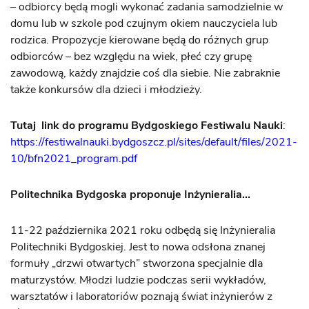
– odbiorcy będą mogli wykonać zadania samodzielnie w
domu lub w szkole pod czujnym okiem nauczyciela lub
rodzica. Propozycje kierowane będą do różnych grup
odbiorców – bez względu na wiek, płeć czy grupę
zawodową, każdy znajdzie coś dla siebie. Nie zabraknie
także konkursów dla dzieci i młodzieży.
Tutaj link do programu Bydgoskiego Festiwalu Nauki
:
https://festiwalnauki.bydgoszcz.pl/sites/default/files/2021-
10/bfn2021_program.pdf
Politechnika Bydgoska proponuje Inżynieralia…
11-22 października 2021 roku odbędą się Inżynieralia
Politechniki Bydgoskiej. Jest to nowa odsłona znanej
formuły „drzwi otwartych” stworzona specjalnie dla
maturzystów. Młodzi ludzie podczas serii wykładów,
warsztatów i laboratoriów poznają świat inżynierów z