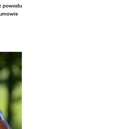
 z powodu
a umowie