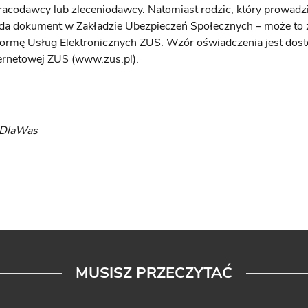
racodawcy lub zleceniodawcy. Natomiast rodzic, który prowadz
ada dokument w Zakładzie Ubezpieczeń Społecznych – może to 
formę Usług Elektronicznych ZUS. Wzór oświadczenia jest dos
ternetowej ZUS (www.zus.pl).
yDlaWas
MUSISZ PRZECZYTAĆ