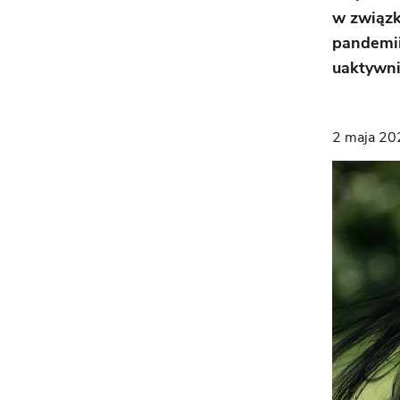
w związk
pandemii
uaktywni
2 maja 20