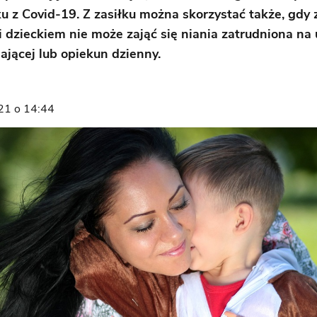
u z Covid-19. Z zasiłku można skorzystać także, gdy
 dzieckiem nie może zająć się niania zatrudniona n
ającej lub opiekun dzienny.
21 o 14:44