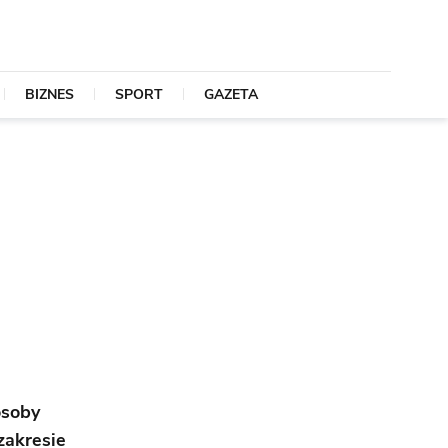
BIZNES
SPORT
GAZETA
osoby
zakresie