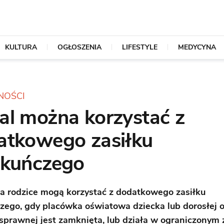
KULTURA
OGŁOSZENIA
LIFESTYLE
MEDYCYNA
NOŚCI
al można korzystać z
atkowego zasiłku
ekuńczego
a rodzice mogą korzystać z dodatkowego zasiłku
zego, gdy placówka oświatowa dziecka lub dorosłej 
sprawnej jest zamknięta, lub działa w ograniczonym 