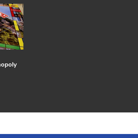
nopoly