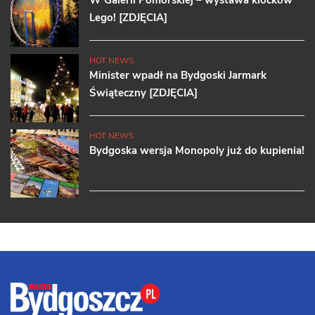
W Galerii Pomorskiej – wystawa klocków
Lego! [ZDJĘCIA]
HOT NEWS
Minister wpadł na Bydgoski Jarmark
Świąteczny [ZDJĘCIA]
HOT NEWS
Bydgoska wersja Monopoly już do kupienia!