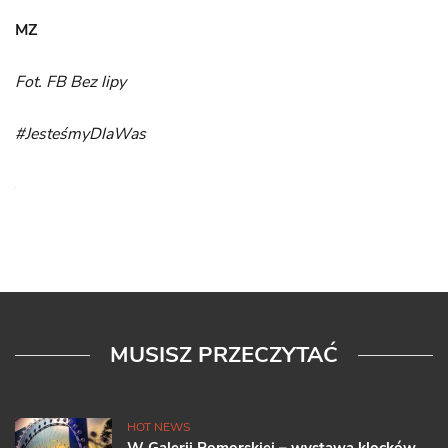
MZ
Fot. FB Bez lipy
#JesteśmyDlaWas
MUSISZ PRZECZYTAĆ
HOT NEWS