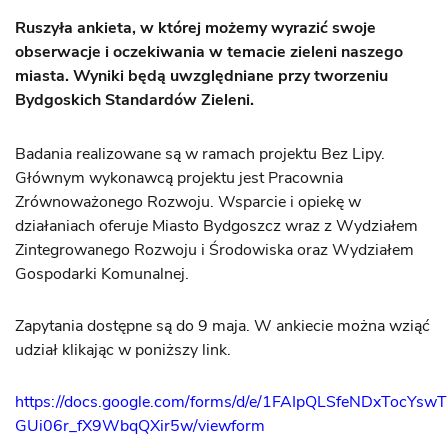
Ruszyła ankieta, w której możemy wyrazić swoje
obserwacje i oczekiwania w temacie zieleni naszego
miasta. Wyniki będą uwzględniane przy tworzeniu
Bydgoskich Standardów Zieleni.
Badania realizowane są w ramach projektu Bez Lipy.
Głównym wykonawcą projektu jest Pracownia
Zrównoważonego Rozwoju. Wsparcie i opiekę w
działaniach oferuje Miasto Bydgoszcz wraz z Wydziałem
Zintegrowanego Rozwoju i Środowiska oraz Wydziałem
Gospodarki Komunalnej.
Zapytania dostępne są do 9 maja. W ankiecie można wziąć
udział klikając w poniższy link.
https://docs.google.com/forms/d/e/1FAIpQLSfeNDxTocY
GUi06r_fX9WbqQXir5w/viewform