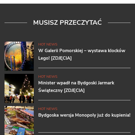
MUSISZ PRZECZYTAĆ
HOT NEWS
W Galerii Pomorskiej – wystawa klocków
Lego! [ZDJĘCIA]
HOT NEWS
Minister wpadł na Bydgoski Jarmark
Świąteczny [ZDJĘCIA]
HOT NEWS
Bydgoska wersja Monopoly już do kupienia!