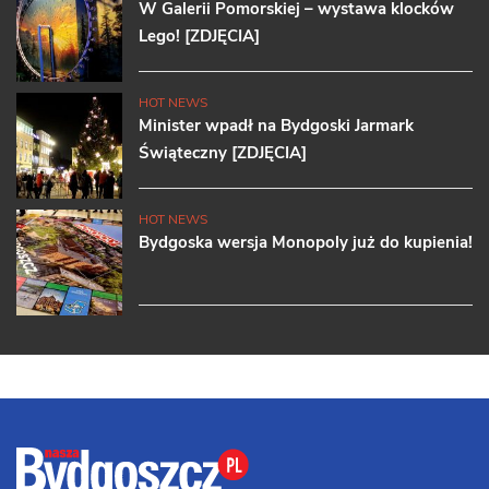
W Galerii Pomorskiej – wystawa klocków
Lego! [ZDJĘCIA]
HOT NEWS
Minister wpadł na Bydgoski Jarmark
Świąteczny [ZDJĘCIA]
HOT NEWS
Bydgoska wersja Monopoly już do kupienia!