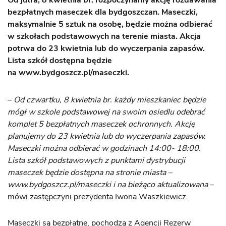
Od jutra, 8 kwietnia br. rozpoczynamy akcję rozdawania
bezpłatnych maseczek dla bydgoszczan. Maseczki,
maksymalnie 5 sztuk na osobę, będzie można odbierać
w szkołach podstawowych na terenie miasta. Akcja
potrwa do 23 kwietnia lub do wyczerpania zapasów.
Lista szkół dostępna będzie
na www.bydgoszcz.pl/maseczki.
–
Od czwartku, 8 kwietnia br. każdy mieszkaniec będzie
mógł w szkole podstawowej na swoim osiedlu odebrać
komplet 5 bezpłatnych maseczek ochronnych. Akcję
planujemy do 23 kwietnia lub do wyczerpania zapasów.
Maseczki można odbierać w godzinach 14:00- 18:00.
Lista szkół podstawowych z punktami dystrybucji
maseczek będzie dostępna na stronie miasta –
www.bydgoszcz.pl/maseczki i na bieżąco aktualizowana
–
mówi zastępczyni prezydenta Iwona Waszkiewicz.
Maseczki są bezpłatne, pochodzą z Agencji Rezerw