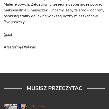
Materiałowych. Założyliśmy, że jedna osoba może pobrać
maksymalnie 5 maseczek. Chcemy, żeby te środki ochrony
osobistej trafiły do jak największej liczby mieszkańców
Bydgoszczy.
(gaz)
#JesteśmyDlaWas
MUSISZ PRZECZYTAĆ
HOT NEWS