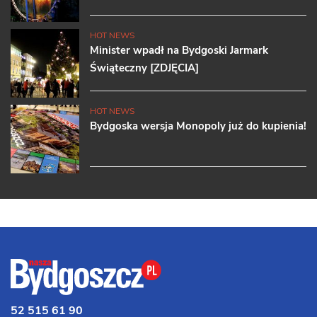
HOT NEWS
Minister wpadł na Bydgoski Jarmark
Świąteczny [ZDJĘCIA]
HOT NEWS
Bydgoska wersja Monopoly już do kupienia!
52 515 61 90