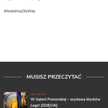
#JesteśmyDlaWas
MUSISZ PRZECZYTAĆ
HOT NEWS
W Galerii Pomorskiej – wystawa klocków
Lego! [ZDJĘCIA]