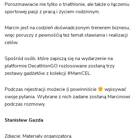
Porozmawiacie nie tylko o triathlonie, ale także o łączeniu
sportowej pasji z pracą i życiem rodzinnym.
Marcin jest na codzień doświadczonym trenerem biznesu,
więc poruszy z pewnośćią też temat stawiania i realizacji
celów.
Spośród osób, które zapiszą się na wydarzenie na
platformie DecathlonGO rozlosowane zostaną trzy
zestawy gadżetów z kolekcji #MamCEL.
Podczas rejestracji możecie (i powinniście
wpisywać
swoje pytania. Wybrane z nich zadane zostaną Marcinowi
podczas rozmowy.
Stanisław Gazda
Zdjęcie: Materiały organizatora.