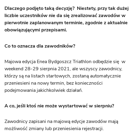
Dlaczego podjęto taką decyzję? Niestety, przy tak dużej
liczbie uczestników nie da się zrealizować zawodów w
pierwotnie zaplanowanym terminie, zgodnie z aktualnie
obowiązującymi przepisami.
Co to oznacza dla zawodników?
Majowa edycja Enea Bydgoszcz Triathlon odbędzie się w
weekend 28-29 sierpnia 2021, ale wszyscy zawodnicy,
którzy są na listach startowych, zostaną automatycznie
przeniesieni na nowy termin, bez konieczności
podejmowania jakichkolwiek działań.
A co, jeśli ktoś nie może wystartować w sierpniu?
Zawodnicy zapisani na majową edycje zawodów mają
możliwość zmiany lub przeniesienia rejestracji.