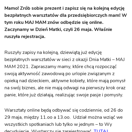
Mamo! Zrób sobie prezent i zapisz się na kolejną edycję
bezpłatnych warsztatów dla przedsiębiorczych mam! W
tym roku MAJ MAM znów odbędzie się online.
Zaczynamy w Dzień Matki, czyli 26 maja. Właśnie
ruszyła rejestracja.
Ruszyły zapisy na kolejną, dziewiątą już edycję
bezpłatnych warsztatów w sieci z okazji Dnia Matki – MAJ
MAM 2021. Zapraszamy mamy, które chcą rozpocząć
swoją aktywność zawodową po urlopie związanym z
opieką nad dzieckiem, aktywne kobiety, które mają pomysł
na swój biznes, ale nie mają odwagi na pierwszy krok oraz
panie, które już działają, realizując swoje pasje i pomysły.
Warsztaty online będą odbywać się codziennie, od 26 do
29 maja, między 11.oo a 13.oo. Udział można wziąć we
wszystkich spotkaniach lub tylko w jednym – to Wy
decydujecie. Wystarczy się zarejestrować
TUTAJ
.