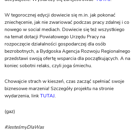
W tegorocznej edycji dowiecie się m.in. jak pokonać
zniechęcenie, jak nie zwariować podczas pracy zdalnej i co
nowego w social mediach. Dowiecie się też wszystkiego
na temat dotacji Powiatowego Urzędu Pracy na
rozpoczęcie działalności gospodarczej dla osób
bezrobotnych, a Bydgoska Agencja Rozwoju Regionalnego
przedstawi swoją ofertę wsparcia dla początkujących. A na
koniec sobotni relaks, czyli joga śmiechu.
Chowajcie strach w kieszeń, czas zacząć spełniać swoje
biznesowe marzenia! Szczegóły projektu na stronie
wydarzenia, link
TUTAJ
.
(gaz)
#JesteśmyDlaWas