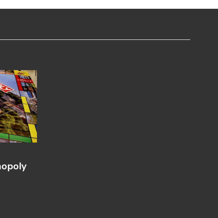
nopoly