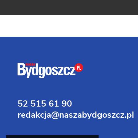
52 515 61 90
redakcja@naszabydgoszcz.pl