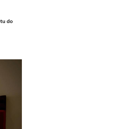
tu do