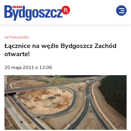
AKTUALNOŚCI
Łącznice na węźle Bydgoszcz Zachód
otwarte!
20 maja 2021 o 13:06